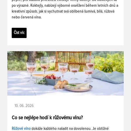
po výrazné. Koktejly, nabízejí výborné osvěžení během letních dnů a
kreativní způsob, jak si vychutnat svá oblíbená šumivá, bílá, růžová
nebo červená vína.
Číst víc
10. 06. 2026
Co se nejlépe hodí k růžovému vínu?
Růžové víno
dokáže každého naladit na dovolenou. Je obtížné