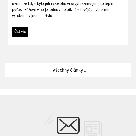
uvěřit, že kdysi bylo pití růžového vína vyhrazeno jen pro teplé
počasí. Růžové víno je jedno z nejpřizpůsobivějších vín a není
vyrobeno v jednom stylu.
Číst víc
Všechny články...