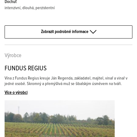
Dochuť
intenzivní, dlouhá, perzistentní
Zobrazit podrobné informace
Výrobce
FUNDUS REGIUS
Vína z Fundus Regius kreuje Ján Regenda, zakladatel, majitel, vinař a vinař v
jedné osobě. Skromný a přemýšlivá muž se šibalským úsměvem na tváři.
Více o výrobci