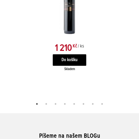
1 210
Kč
/ ks
Skladem
Píšeme na našem BLOGu