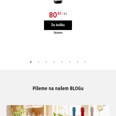
80
Kč
/ ks
Skladem
Píšeme na našem BLOGu