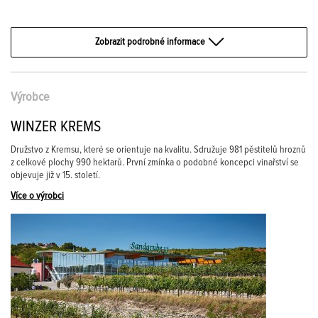
Zobrazit podrobné informace
Výrobce
WINZER KREMS
Družstvo z Kremsu, které se orientuje na kvalitu. Sdružuje 981 pěstitelů hroznů
z celkové plochy 990 hektarů. První zmínka o podobné koncepci vinařství se
objevuje již v 15. století.
Více o výrobci