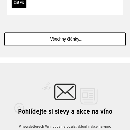
Číst víc
Všechny články...
Pohlídejte si slevy a akce na víno
V newsletterech Vám budeme posílat aktuální akce na víno,