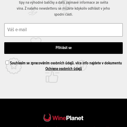
tipy na výhodné balíčky a další zajímavé informace ze světa
vína. Z našeho newsletteru se můžete kdykoliv odhlásit v jeho
spodní části.
Souhlasím se zpracováním osobních údajů. více info najdete v dokumentu
Ochrana osobních údajů