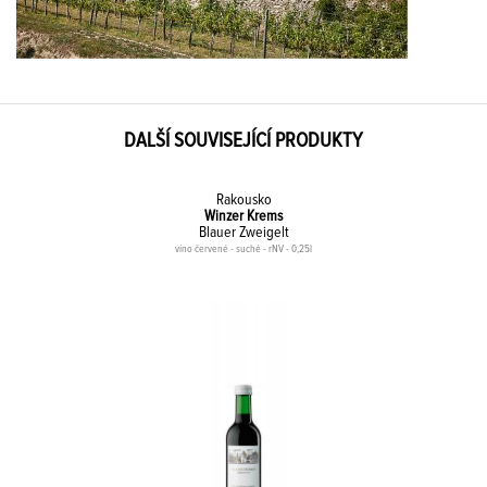
DALŠÍ SOUVISEJÍCÍ PRODUKTY
Rakousko
Winzer Krems
Blauer Zweigelt
víno červené - suché - rNV - 0,25l