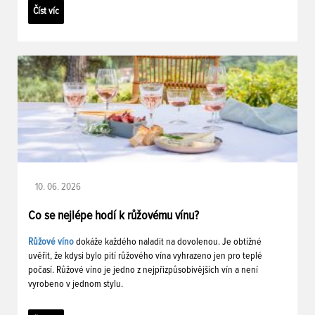
Číst víc
10. 06. 2026
Co se nejlépe hodí k růžovému vínu?
Růžové víno
dokáže každého naladit na dovolenou. Je obtížné
uvěřit, že kdysi bylo pití růžového vína vyhrazeno jen pro teplé
počasí. Růžové víno je jedno z nejpřizpůsobivějších vín a není
vyrobeno v jednom stylu.