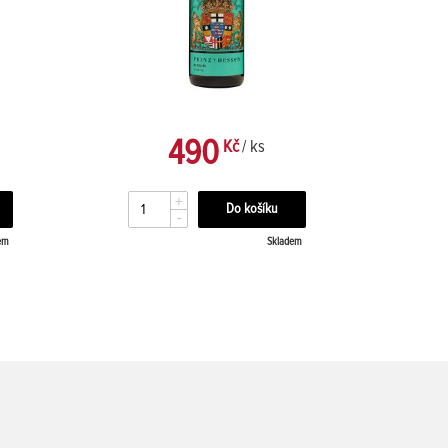
490
Kč
/ ks
+
-
em
Skladem