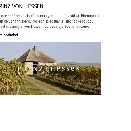
RINZ VON HESSEN
soce ceněné vinařství historicky propojené s oblastí Rheingau a
snice Johannisberg. Poslední představitel šlechtického rodu
natus Landgraf von Hessen reprezentuje 800 let historie.
ce o výrobci