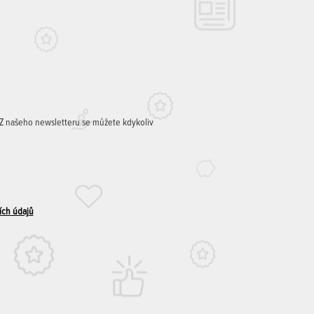
. Z našeho newsletteru se můžete kdykoliv
ích údajů