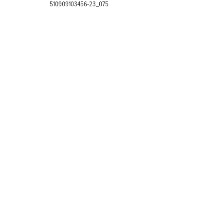
510909103456-23_075