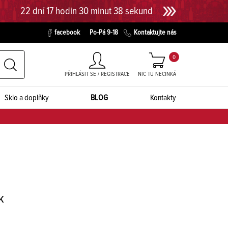
22 dní 17 hodin 30 minut 37 sekund
facebook
Po-Pá 9-18
Kontaktujte nás
0
PŘIHLÁSIT SE / REGISTRACE
NIC TU NECINKÁ
Sklo a doplňky
BLOG
Kontakty
k