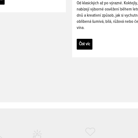
Od klasických až po výrazné. Koktejly,
nabízejí výborné osvěžení během let
dnů a kreativní způsob, jak si vychutn
oblíbená šumivá, bílá, růžová nebo č
vína.
Číst víc