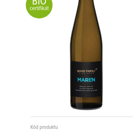
BIO
certifikát
Kód produktu