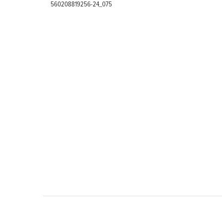
560208819256-24_075