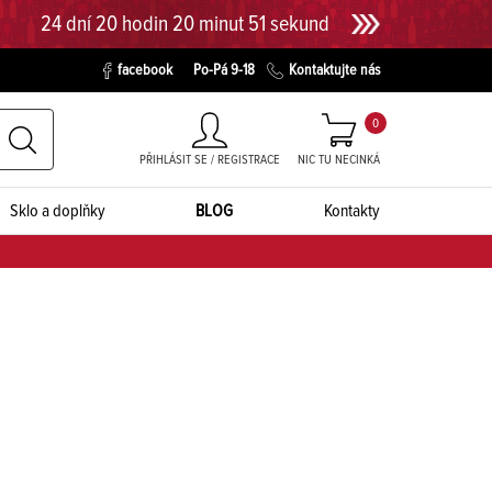
24 dní 20 hodin 20 minut 51 sekund
facebook
Po-Pá 9-18
Kontaktujte nás
0
PŘIHLÁSIT SE / REGISTRACE
NIC TU NECINKÁ
Sklo a doplňky
BLOG
Kontakty