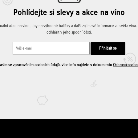
Pohlídejte si slevy a akce na víno
lní akce na víno, tipy na výhodné balíčky a další zajímavé informace ze světa vína
odhlásit v jeho spodní části.
sím se zpracováním osobních údajů. více info najdete v dokumentu
Ochrana osobn