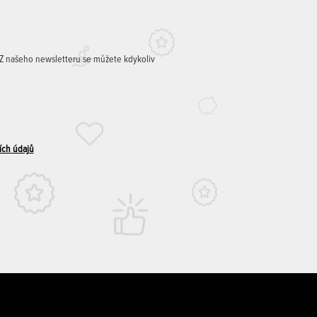
. Z našeho newsletteru se můžete kdykoliv
ích údajů