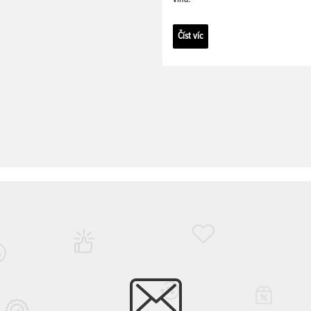
Číst víc