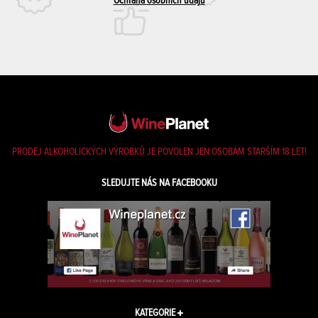
Ochrana osobních údajů
PRODEJ ALKOHOLICKÝCH VÝROBKŮ JE POVOLEN JEN OSOBÁM STARŠÍM 18 LET!
SLEDUJTE NÁS NA FACEBOOKU
KATEGORIE