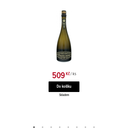
509
Kč
/ ks
Skladem