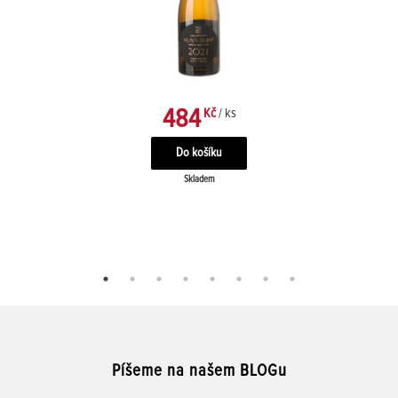
484
Kč
/ ks
Skladem
Píšeme na našem BLOGu