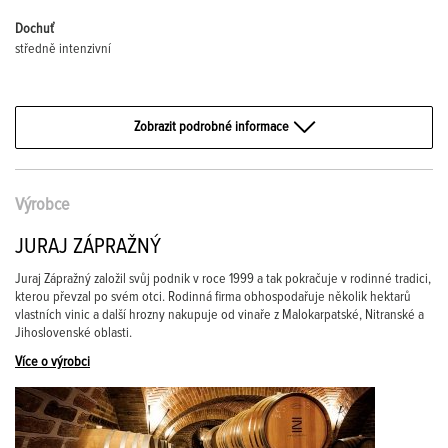
Dochuť
středně intenzivní
Zobrazit podrobné informace
Výrobce
JURAJ ZÁPRAŽNÝ
Juraj Zápražný založil svůj podnik v roce 1999 a tak pokračuje v rodinné tradici,
kterou převzal po svém otci. Rodinná firma obhospodařuje několik hektarů
vlastních vinic a další hrozny nakupuje od vinaře z Malokarpatské, Nitranské a
Jihoslovenské oblasti.
Více o výrobci