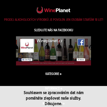
PRODEJ ALKOHOLICKÝCH VÝROBKŮ JE POVOLEN JEN OSOBÁM STARŠÍM 18 LET!
SLEDUJTE NÁS NA FACEBOOKU
KATEGORIE
INFORMACE
Souhlasem se zpracováním dat nám
pomáháte zlepšovat naše služby.
Děkujeme.
WINEPLANET.CZ