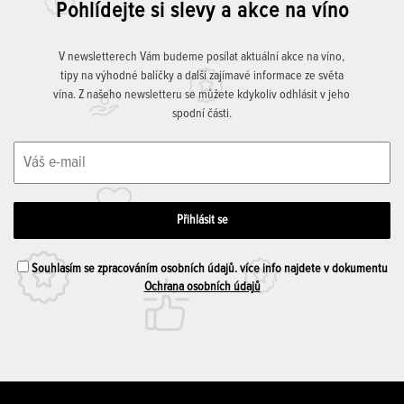
Pohlídejte si slevy a akce na víno
V newsletterech Vám budeme posílat aktuální akce na víno,
tipy na výhodné balíčky a další zajímavé informace ze světa
vína. Z našeho newsletteru se můžete kdykoliv odhlásit v jeho
spodní části.
Souhlasím se zpracováním osobních údajů. více info najdete v dokumentu
Ochrana osobních údajů