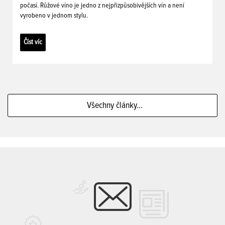
počasí. Růžové víno je jedno z nejpřizpůsobivějších vín a není
vyrobeno v jednom stylu.
Číst víc
Všechny články...