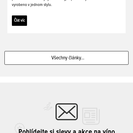
vyrobeno v jednom stylu.
Číst víc
Všechny články...
Pohlídejte si slevy a akce na víno