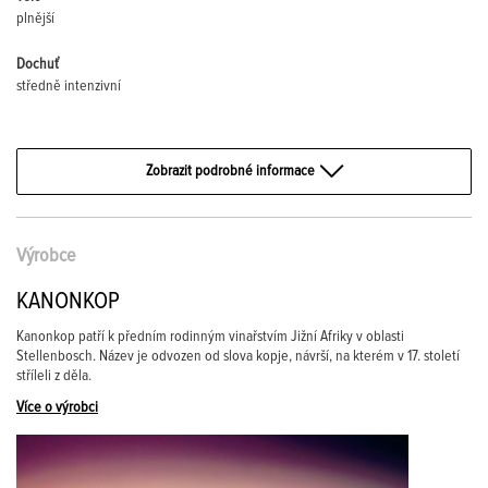
plnější
Dochuť
středně intenzivní
Zobrazit podrobné informace
Výrobce
KANONKOP
Kanonkop patří k předním rodinným vinařstvím Jižní Afriky v oblasti
Stellenbosch. Název je odvozen od slova kopje, návrší, na kterém v 17. století
stříleli z děla.
Více o výrobci