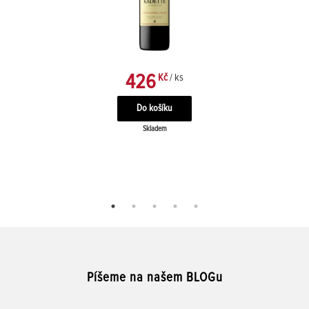
426
Kč
/ ks
Skladem
Píšeme na našem BLOGu