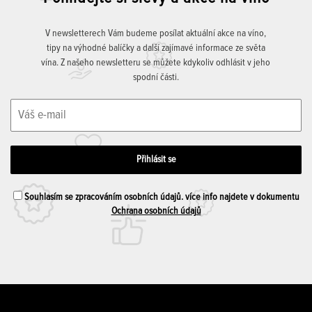
V newsletterech Vám budeme posílat aktuální akce na víno,
tipy na výhodné balíčky a další zajímavé informace ze světa
vína. Z našeho newsletteru se můžete kdykoliv odhlásit v jeho
spodní části.
Souhlasím se zpracováním osobních údajů. více info najdete v dokumentu
Ochrana osobních údajů