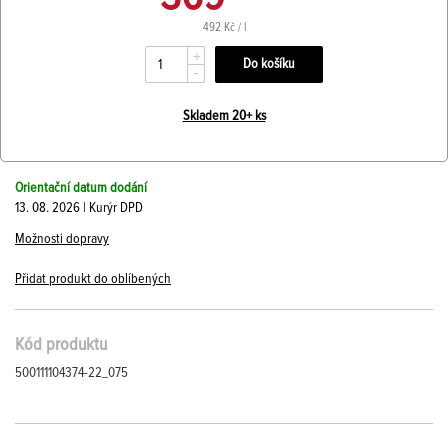
492 Kč / l
+
-
Skladem 20+ ks
Orientační datum dodání
13. 08. 2026 | Kurýr DPD
Možnosti dopravy
Přidat produkt do oblíbených
Kód produktu
500111104374-22_075