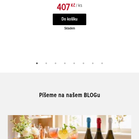
407
Kč
/ ks
Skladem
Píšeme na našem BLOGu