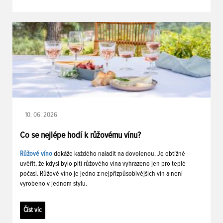
10. 06. 2026
Co se nejlépe hodí k růžovému vínu?
Růžové víno
dokáže každého naladit na dovolenou. Je obtížné
uvěřit, že kdysi bylo pití růžového vína vyhrazeno jen pro teplé
počasí. Růžové víno je jedno z nejpřizpůsobivějších vín a není
vyrobeno v jednom stylu.
Číst víc