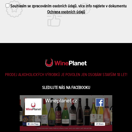
Souhlasím se zpracováním osobních údajů. více info najdete v dokumentu
Ochrana osobních údajů
PRODEJ ALKOHOLICKÝCH VÝROBKŮ JE POVOLEN JEN OSOBÁM STARŠÍM 18 LET!
SLEDUJTE NÁS NA FACEBOOKU