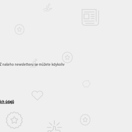
. Z našeho newsletteru se můžete kdykoliv
ích údajů