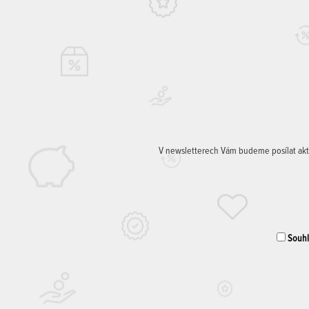
V newsletterech Vám budeme posílat aktuá
Souhla