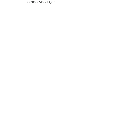
500106505159-23_075