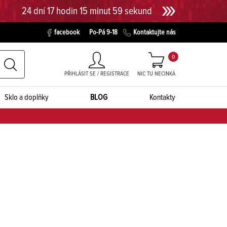
24 dní 17 hodin 15 minut 58 sekund
facebook
Po-Pá 9-18
Kontaktujte nás
0
PŘIHLÁSIT SE / REGISTRACE
NIC TU NECINKÁ
Sklo a doplňky
BLOG
Kontakty