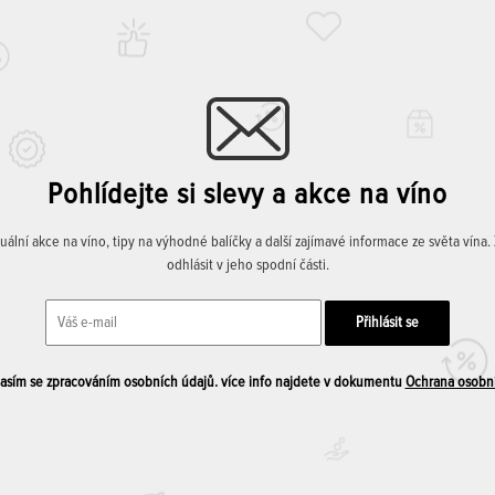
Pohlídejte si slevy a akce na víno
lní akce na víno, tipy na výhodné balíčky a další zajímavé informace ze světa vína
odhlásit v jeho spodní části.
sím se zpracováním osobních údajů. více info najdete v dokumentu
Ochrana osobn