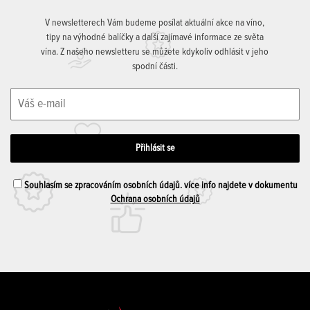
V newsletterech Vám budeme posílat aktuální akce na víno,
tipy na výhodné balíčky a další zajímavé informace ze světa
vína. Z našeho newsletteru se můžete kdykoliv odhlásit v jeho
spodní části.
Souhlasím se zpracováním osobních údajů. více info najdete v dokumentu
Ochrana osobních údajů