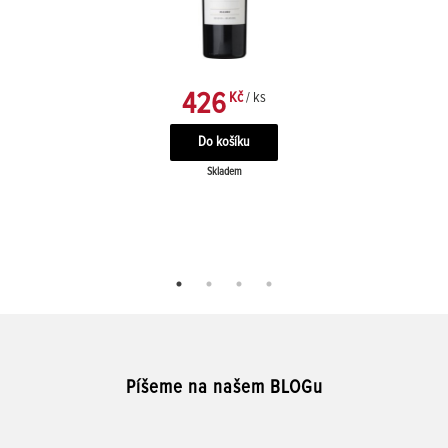
426
Kč
/ ks
Skladem
Píšeme na našem BLOGu