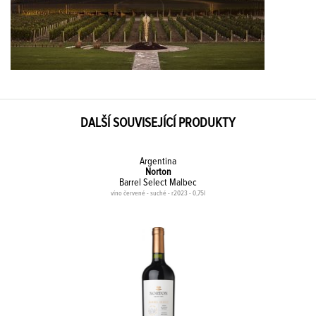
DALŠÍ SOUVISEJÍCÍ PRODUKTY
Argentina
Norton
Barrel Select Malbec
víno červené - suché - r2023 - 0,75l