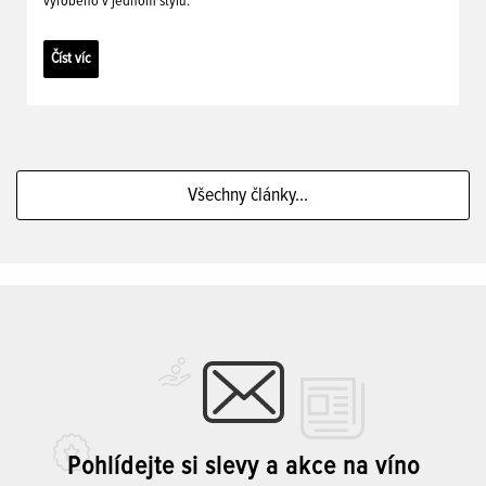
vyrobeno v jednom stylu.
Číst víc
Všechny články...
Pohlídejte si slevy a akce na víno