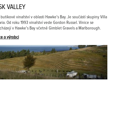
SK VALLEY
 butikové vinařství v oblasti Hawke's Bay. Je součástí skupiny Villa
ria. Od roku 1993 vinařství vede Gordon Russel. Vinice se
cházejí v Hawke's Bay včetně Gimblet Gravels a Marlborough.
ce o výrobci