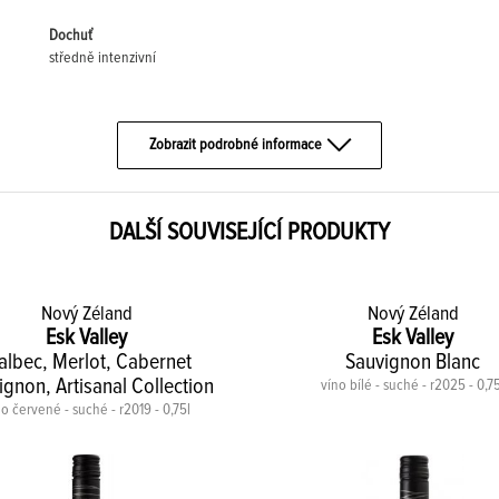
Dochuť
středně intenzivní
Zobrazit podrobné informace
DALŠÍ SOUVISEJÍCÍ PRODUKTY
Nový Zéland
Nový Zéland
Esk Valley
Esk Valley
lbec, Merlot, Cabernet
Sauvignon Blanc
ignon, Artisanal Collection
víno bílé - suché - r2025 - 0,75
o červené - suché - r2019 - 0,75l