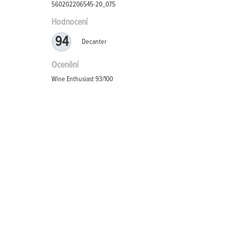
560202206545-20_075
Hodnocení
94
Decanter
Ocenění
Wine Enthusiast 93/100