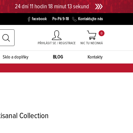
24 dní 11 hodin 18 minut 12 sekund
facebook
Po-Pá 9-18
Kontaktujte nás
0
PŘIHLÁSIT SE / REGISTRACE
NIC TU NECINKÁ
Sklo a doplňky
BLOG
Kontakty
isanal Collection