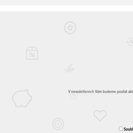
V newsletterech Vám budeme posílat aktuá
Souhla