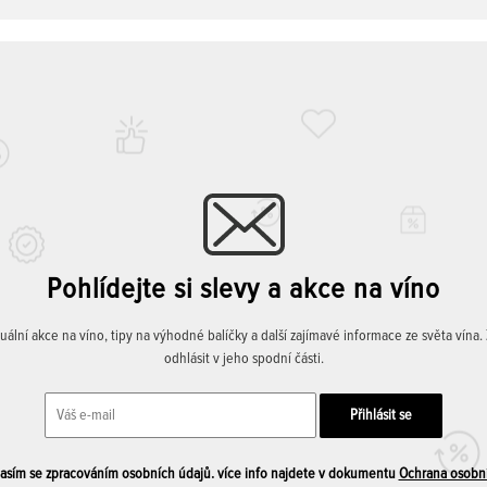
Pohlídejte si slevy a akce na víno
lní akce na víno, tipy na výhodné balíčky a další zajímavé informace ze světa vína
odhlásit v jeho spodní části.
sím se zpracováním osobních údajů. více info najdete v dokumentu
Ochrana osobn