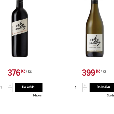
376
399
Kč
/ ks
Kč
/ ks
+
+
-
-
Skladem
Sklad