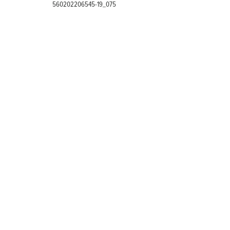
560202206545-19_075