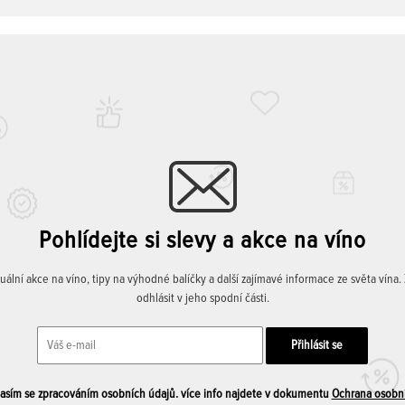
Pohlídejte si slevy a akce na víno
lní akce na víno, tipy na výhodné balíčky a další zajímavé informace ze světa vína
odhlásit v jeho spodní části.
sím se zpracováním osobních údajů. více info najdete v dokumentu
Ochrana osobn