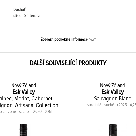
Dochuť
středně intenzivní
Zobrazit podrobné informace
DALŠÍ SOUVISEJÍCÍ PRODUKTY
Nový Zéland
Nový Zéland
Esk Valley
Esk Valley
lbec, Merlot, Cabernet
Sauvignon Blanc
ignon, Artisanal Collection
víno bílé - suché - r2025 - 0,75
o červené - suché - r2020 - 0,75l