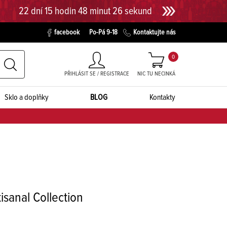
22 dní 15 hodin 48 minut 25 sekund
facebook
Po-Pá 9-18
Kontaktujte nás
0
PŘIHLÁSIT SE / REGISTRACE
NIC TU NECINKÁ
Sklo a doplňky
BLOG
Kontakty
isanal Collection