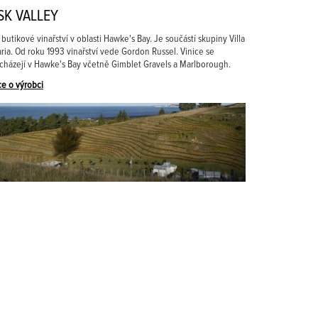
SK VALLEY
 butikové vinařství v oblasti Hawke's Bay. Je součástí skupiny Villa
ria. Od roku 1993 vinařství vede Gordon Russel. Vinice se
cházejí v Hawke's Bay včetně Gimblet Gravels a Marlborough.
ce o výrobci