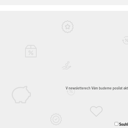
V newsletterech Vám budeme posílat aktuá
Souhla