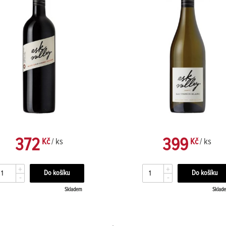
372
399
Kč
/ ks
Kč
/ ks
+
+
-
-
Skladem
Sklad