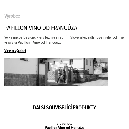
Výrobce
PAPILLON VÍNO OD FRANCÚZA
Ve vesničce Devičie, která leží na středním Slovensku, sídlí nové malé rodinné
vinařství Papillon - Víno od Francouze.
Více o výrobci
DALŠÍ SOUVISEJÍCÍ PRODUKTY
Slovensko
Papillon Víno od Francúza