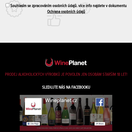
Souhlasím se zpracováním osobních údajů. více info najdete v dokumentu
Ochrana osobních údajů
PRODEJ ALKOHOLICKÝCH VÝROBKŮ JE POVOLEN JEN OSOBÁM STARŠÍM 18 LET!
SLEDUJTE NÁS NA FACEBOOKU