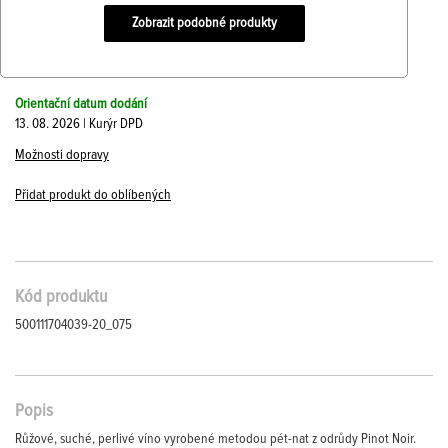
Zobrazit podobné produkty
Orientační datum dodání
13. 08. 2026 | Kurýr DPD
Možnosti dopravy
Přidat produkt do oblíbených
Kód produktu
500111704039-20_075
Popis
Růžové, suché, perlivé víno vyrobené metodou pét-nat z odrůdy Pinot Noir.