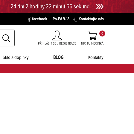
24 dní 2 hodiny 22 minut 55 sekund
facebook
Po-Pá 9-18
Kontaktujte nás
0
PŘIHLÁSIT SE / REGISTRACE
NIC TU NECINKÁ
Sklo a doplňky
BLOG
Kontakty