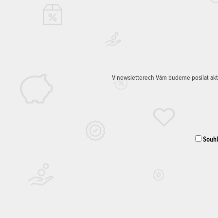
V newsletterech Vám budeme posílat aktuá
Souhla