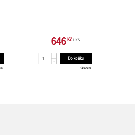
646
Kč
/ ks
+
-
em
Skladem