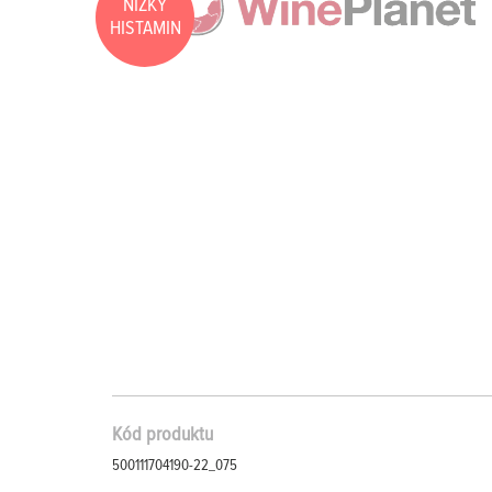
NÍZKÝ
HISTAMIN
Kód produktu
500111704190-22_075