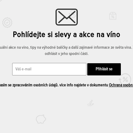
Pohlídejte si slevy a akce na víno
lní akce na víno, tipy na výhodné balíčky a další zajímavé informace ze světa vína
odhlásit v jeho spodní části.
sím se zpracováním osobních údajů. více info najdete v dokumentu
Ochrana osobn