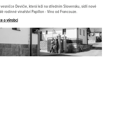
 vesničce Devičie, která leží na středním Slovensku, sídlí nové
lé rodinné vinařství Papillon - Víno od Francouze.
ce o výrobci