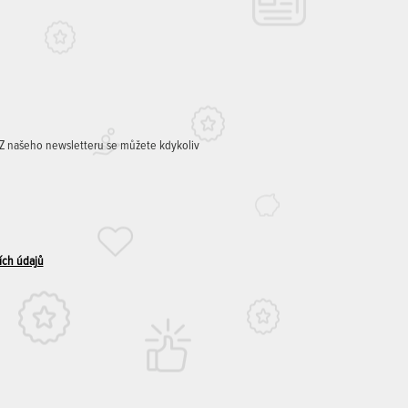
. Z našeho newsletteru se můžete kdykoliv
ích údajů