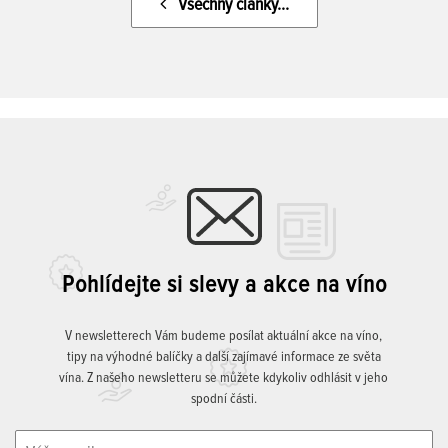
Všechny články...
Pohlídejte si slevy a akce na víno
V newsletterech Vám budeme posílat aktuální akce na víno,
tipy na výhodné balíčky a další zajímavé informace ze světa
vína. Z našeho newsletteru se můžete kdykoliv odhlásit v jeho
spodní části.