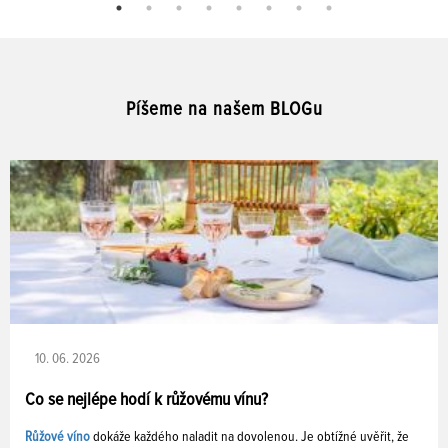
Píšeme na našem BLOGu
10. 06. 2026
Co se nejlépe hodí k růžovému vínu?
Růžové víno
dokáže každého naladit na dovolenou. Je obtížné uvěřit, že