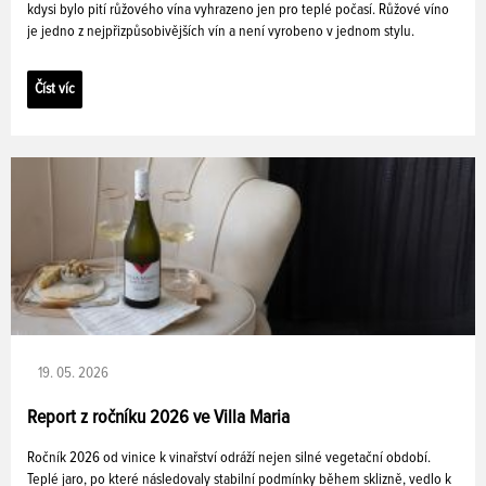
kdysi bylo pití růžového vína vyhrazeno jen pro teplé počasí. Růžové víno
je jedno z nejpřizpůsobivějších vín a není vyrobeno v jednom stylu.
Číst víc
19. 05. 2026
Report z ročníku 2026 ve Villa Maria
Ročník 2026 od vinice k vinařství odráží nejen silné vegetační období.
Teplé jaro, po které následovaly stabilní podmínky během sklizně, vedlo k