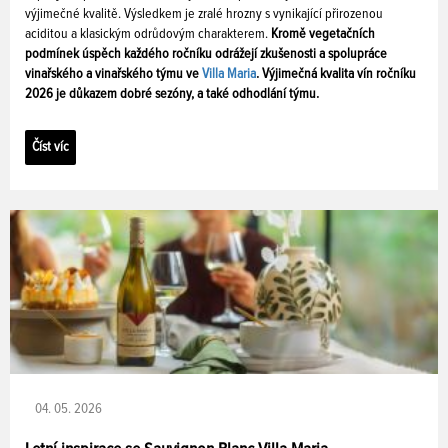
výjimečné kvalitě. Výsledkem je zralé hrozny s vynikající přirozenou
aciditou a klasickým odrůdovým charakterem.
Kromě vegetačních
podmínek úspěch každého ročníku odrážejí zkušenosti a spolupráce
vinařského a vinařského týmu ve
Villa Maria
. Výjimečná kvalita vín ročníku
2026 je důkazem dobré sezóny, a také odhodlání týmu.
Číst víc
04. 05. 2026