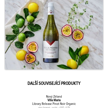
DALŠÍ SOUVISEJÍCÍ PRODUKTY
Nový Zéland
Villa Maria
Library Release Pinot Noir Organic
víno červené - suché - r2017 - 0,75l