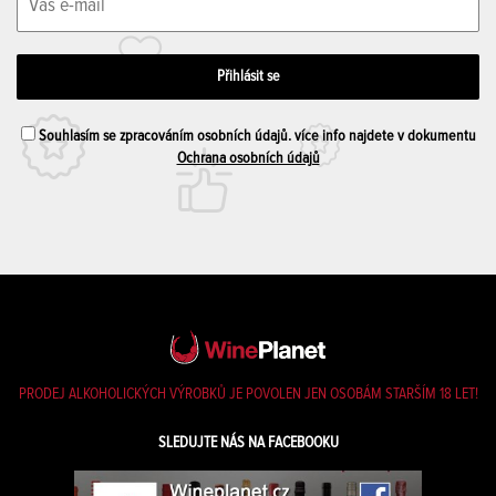
Souhlasím se zpracováním osobních údajů. více info najdete v dokumentu
Ochrana osobních údajů
PRODEJ ALKOHOLICKÝCH VÝROBKŮ JE POVOLEN JEN OSOBÁM STARŠÍM 18 LET!
SLEDUJTE NÁS NA FACEBOOKU