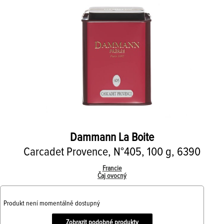
Dammann
La Boite
Carcadet Provence, N°405, 100 g, 6390
Francie
Čaj ovocný
Produkt není momentálně dostupný
Zobrazit podobné produkty