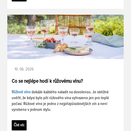
10. 06. 2026
Co se nejlépe hodí k růžovému vínu?
Růžové víno
dokáže každého naladit na dovolenou. Je obtížné
uvěřit, že kdysi bylo pití růžového vína vyhrazeno jen pro teplé
počasí. Růžové víno je jedno z nejpřizpůsobivějších vín a není
vyrobeno v jednom stylu.
Číst víc