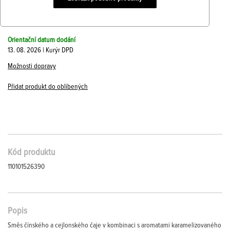
Orientační datum dodání
13. 08. 2026 | Kurýr DPD
Možnosti dopravy
Přidat produkt do oblíbených
Kód produktu
110101526390
Popis
Směs čínského a cejlonského čaje v kombinaci s aromatami karamelizovaného