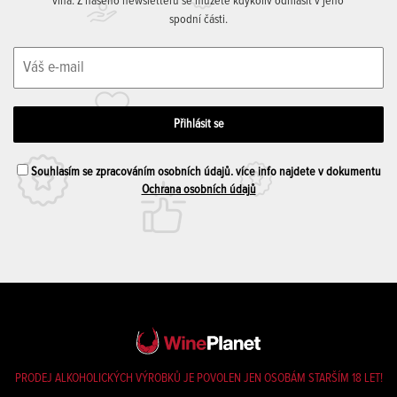
vína. Z našeho newsletteru se můžete kdykoliv odhlásit v jeho
spodní části.
Souhlasím se zpracováním osobních údajů. více info najdete v dokumentu
Ochrana osobních údajů
PRODEJ ALKOHOLICKÝCH VÝROBKŮ JE POVOLEN JEN OSOBÁM STARŠÍM 18 LET!