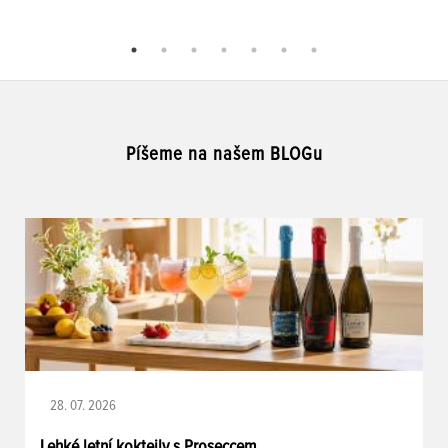
Píšeme na našem BLOGu
28. 07. 2026
Lehké letní koktejly s Proseccem