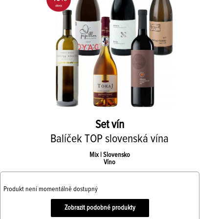
Set vín
Balíček TOP slovenská vína
Mix | Slovensko
Víno
Produkt není momentálně dostupný
Zobrazit podobné produkty