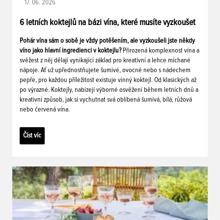
17. 06. 2026
6 letních koktejlů na bázi vína, které musíte vyzkoušet
Pohár vína sám o sobě je vždy potěšením, ale vyzkoušeli jste někdy
víno jako hlavní ingredienci v koktejlu?
Přirozená komplexnost vína a
svěžest z něj dělají vynikající základ pro kreativní a lehce míchané
nápoje. Ať už upřednostňujete šumivé, ovocné nebo s nádechem
pepře, pro každou příležitost existuje vinný koktejl. Od klasických až
po výrazné. Koktejly, nabízejí výborné osvěžení během letních dnů a
kreativní způsob, jak si vychutnat svá oblíbená šumivá, bílá, růžová
nebo červená vína.
Číst víc