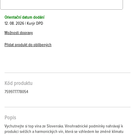
Orientační datum dodání
12. 08. 2026 | Kurýr DPD
Možnosti dopravy
Přidat produkt do oblíbených
Kód produktu
759977778054
Popis
Vychutnejte si top vína ze Slovenska. Vinohradnické podmínky nahrávají k
produkci svěžích a harmonických vín, která se vzhledem ke změně klimatu