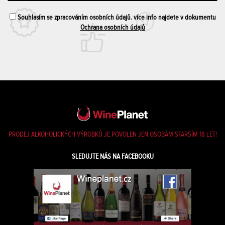
Souhlasím se zpracováním osobních údajů. více info najdete v dokumentu
Ochrana osobních údajů
PRODEJ ALKOHOLICKÝCH VÝROBKŮ JE POVOLEN JEN OSOBÁM STARŠÍM 18 LET!
SLEDUJTE NÁS NA FACEBOOKU