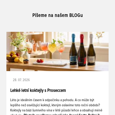
Píšeme na našem BLOGu
28. 07. 2026
Lehké letní koktejly s Proseccem
Léto je ideálním časem k odpočinku a pohodu. A co může být
lepšího než osvěžující koktejl, kterým oslavíme toto roční období?
Koktejly na bázi šumivého vína v létě působí lehce a obsahují méně