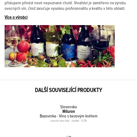
přístupem přinést nové nepoznané chutě. Vinařství je zaměřeno na výrobu
ovocných vín, čímž zaručuje vysokou profesionalitu a kvalitu v této oblasti.
Více o výrobci
DALŠÍ SOUVISEJÍCÍ PRODUKTY
Slovensko
Miluron
Bazovinka - Víno s bezovým květem
ovocné víno bílé - sladké - 0,75l