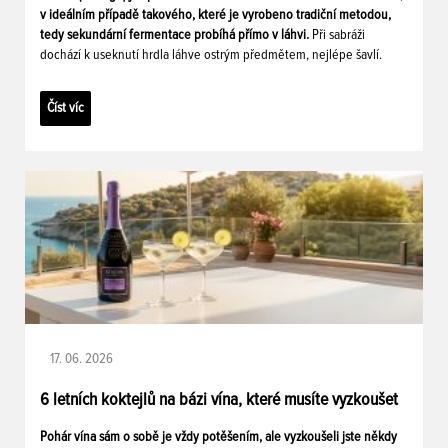
v ideálním případě takového, které je vyrobeno tradiční metodou,
tedy sekundární fermentace probíhá přímo v láhvi.
Při sabráži
dochází k useknutí hrdla láhve ostrým předmětem, nejlépe šavlí.
Číst víc
17. 06. 2026
6 letních koktejlů na bázi vína, které musíte vyzkoušet
Pohár vína sám o sobě je vždy potěšením, ale vyzkoušeli jste někdy