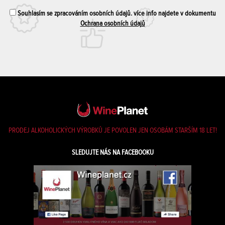
Souhlasím se zpracováním osobních údajů. více info najdete v dokumentu
Ochrana osobních údajů
PRODEJ ALKOHOLICKÝCH VÝROBKŮ JE POVOLEN JEN OSOBÁM STARŠÍM 18 LET!
SLEDUJTE NÁS NA FACEBOOKU