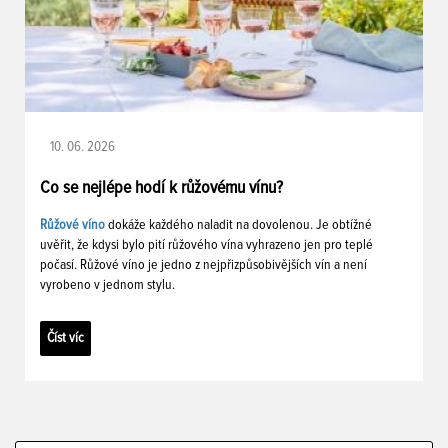
10. 06. 2026
Co se nejlépe hodí k růžovému vínu?
Růžové víno
dokáže každého naladit na dovolenou. Je obtížné
uvěřit, že kdysi bylo pití růžového vína vyhrazeno jen pro teplé
počasí. Růžové víno je jedno z nejpřizpůsobivějších vín a není
vyrobeno v jednom stylu.
Číst víc