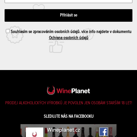
Souhlasím se zpracováním osobních údajů. více info najdete v dokumentu
Ochrana osobních údajů
PRODEJ ALKOHOLICKÝCH VÝROBKŮ JE POVOLEN JEN OSOBÁM STARŠÍM 18 LET!
SLEDUJTE NÁS NA FACEBOOKU