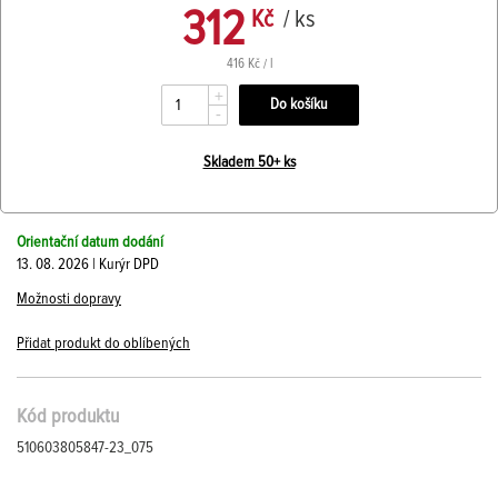
312
Kč
/ ks
416 Kč / l
+
-
Skladem 50+ ks
Orientační datum dodání
13. 08. 2026 | Kurýr DPD
Možnosti dopravy
Přidat produkt do oblíbených
Kód produktu
510603805847-23_075