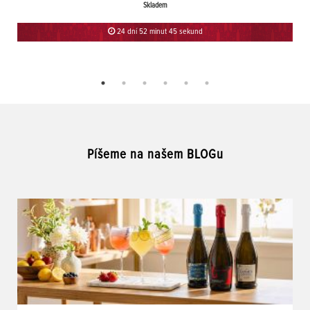
Skladem
24 dní 52 minut 45 sekund
Píšeme na našem BLOGu