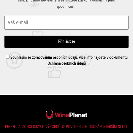
vína. Z našeho newsletteru se můžete kdykoliv odhlásit v jeho
spodní části.
Souhlasím se zpracováním osobních údajů. více info najdete v dokumentu
Ochrana osobních údajů
PRODEJ ALKOHOLICKÝCH VÝROBKŮ JE POVOLEN JEN OSOBÁM STARŠÍM 18 LET!