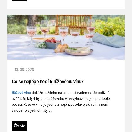
10. 06. 2026
Co se nejlépe hodí k růžovému vínu?
Růžové víno
dokáže každého naladit na dovolenou. Je obtížné
uvěřit, že kdysi bylo pití růžového vína vyhrazeno jen pro teplé
počasí. Růžové víno je jedno z nejpřizpůsobivějších vín a není
vyrobeno v jednom stylu.
Číst víc