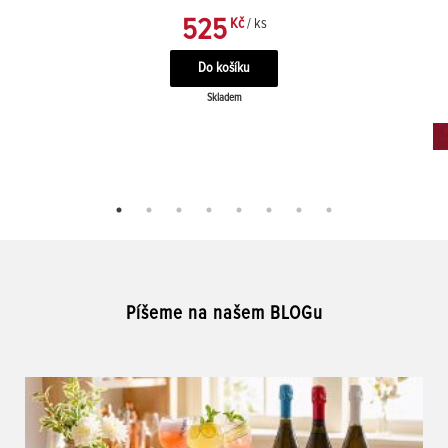
525
Kč
/ ks
Skladem
Píšeme na našem BLOGu