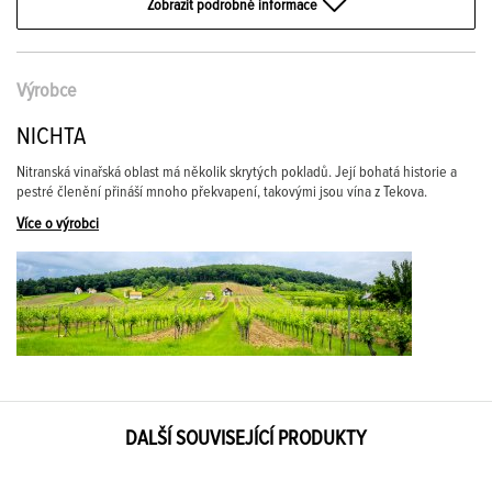
Zobrazit podrobné informace
Výrobce
NICHTA
Nitranská vinařská oblast má několik skrytých pokladů. Její bohatá historie a
pestré členění přináší mnoho překvapení, takovými jsou vína z Tekova.
Více o výrobci
DALŠÍ SOUVISEJÍCÍ PRODUKTY