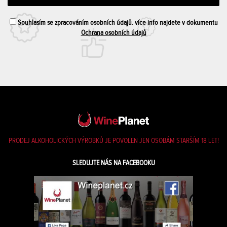
Souhlasím se zpracováním osobních údajů. více info najdete v dokumentu
Ochrana osobních údajů
PRODEJ ALKOHOLICKÝCH VÝROBKŮ JE POVOLEN JEN OSOBÁM STARŠÍM 18 LET!
SLEDUJTE NÁS NA FACEBOOKU