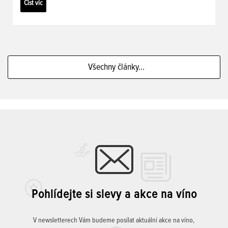
Číst víc
Všechny články...
Pohlídejte si slevy a akce na víno
V newsletterech Vám budeme posílat aktuální akce na víno,