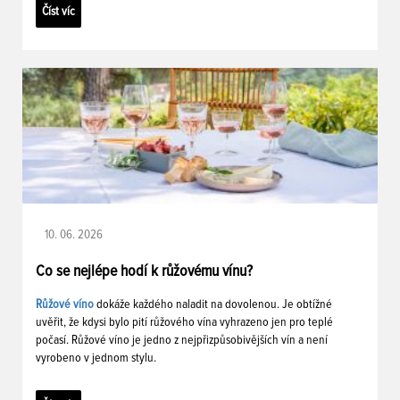
Číst víc
10. 06. 2026
Co se nejlépe hodí k růžovému vínu?
Růžové víno
dokáže každého naladit na dovolenou. Je obtížné
uvěřit, že kdysi bylo pití růžového vína vyhrazeno jen pro teplé
počasí. Růžové víno je jedno z nejpřizpůsobivějších vín a není
vyrobeno v jednom stylu.