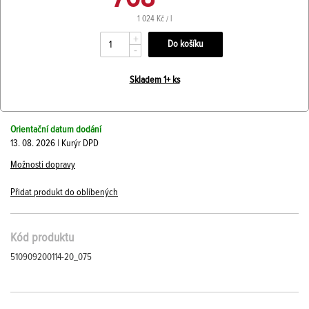
1 024 Kč / l
+
-
Skladem 1+ ks
Orientační datum dodání
13. 08. 2026 | Kurýr DPD
Možnosti dopravy
Přidat produkt do oblíbených
Kód produktu
510909200114-20_075