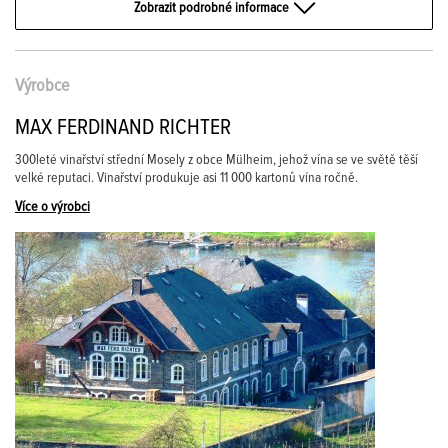
Zobrazit podrobné informace
Výrobce
MAX FERDINAND RICHTER
300leté vinařství střední Mosely z obce Mülheim, jehož vína se ve světě těší
velké reputaci. Vinařství produkuje asi 11 000 kartonů vína ročně.
Více o výrobci