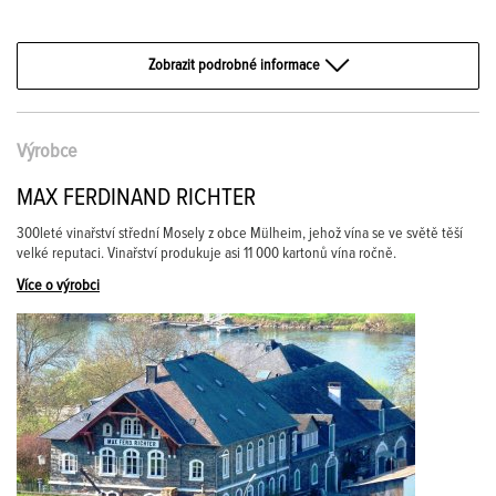
Zobrazit podrobné informace
Výrobce
MAX FERDINAND RICHTER
300leté vinařství střední Mosely z obce Mülheim, jehož vína se ve světě těší
velké reputaci. Vinařství produkuje asi 11 000 kartonů vína ročně.
Více o výrobci