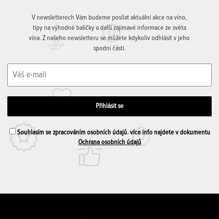
V newsletterech Vám budeme posílat aktuální akce na víno,
tipy na výhodné balíčky a další zajímavé informace ze světa
vína. Z našeho newsletteru se můžete kdykoliv odhlásit v jeho
spodní části.
Souhlasím se zpracováním osobních údajů. více info najdete v dokumentu
Ochrana osobních údajů