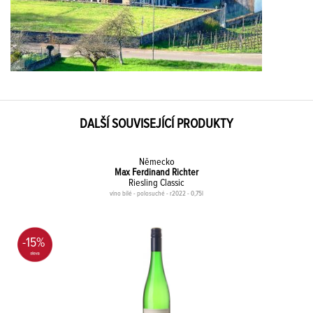
DALŠÍ SOUVISEJÍCÍ PRODUKTY
Německo
Max Ferdinand Richter
Riesling Classic
víno bílé - polosuché - r2022 - 0,75l
-15%