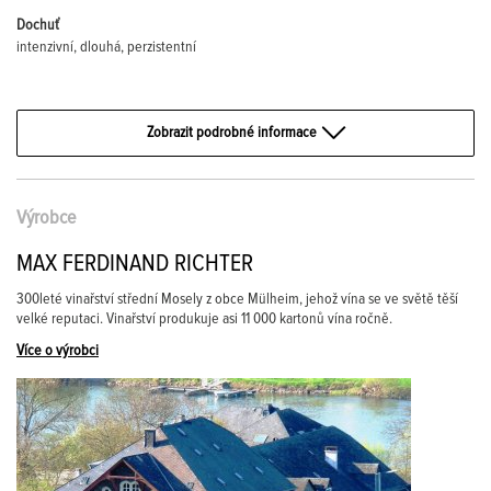
Dochuť
intenzivní, dlouhá, perzistentní
Zobrazit podrobné informace
Výrobce
MAX FERDINAND RICHTER
300leté vinařství střední Mosely z obce Mülheim, jehož vína se ve světě těší
velké reputaci. Vinařství produkuje asi 11 000 kartonů vína ročně.
Více o výrobci