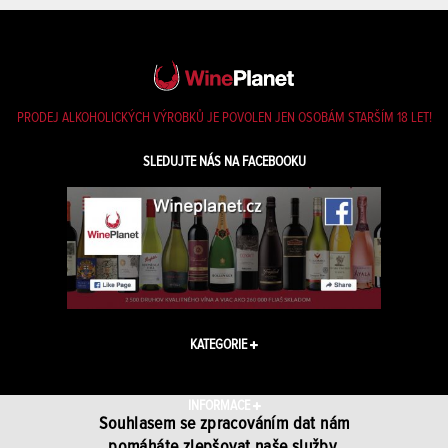
PRODEJ ALKOHOLICKÝCH VÝROBKŮ JE POVOLEN JEN OSOBÁM STARŠÍM 18 LET!
SLEDUJTE NÁS NA FACEBOOKU
KATEGORIE
INFORMACE
Souhlasem se zpracováním dat nám
pomáháte zlepšovat naše služby.