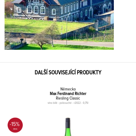
DALŠÍ SOUVISEJÍCÍ PRODUKTY
Německo
Max Ferdinand Richter
Riesling Classic
víno bílé - polosuché - r2022 - 0,75l
-15%