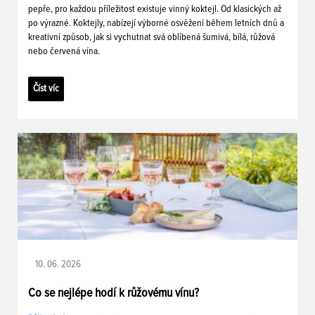
pepře, pro každou příležitost existuje vinný koktejl. Od klasických až
po výrazné. Koktejly, nabízejí výborné osvěžení během letních dnů a
kreativní způsob, jak si vychutnat svá oblíbená šumivá, bílá, růžová
nebo červená vína.
Číst víc
10. 06. 2026
Co se nejlépe hodí k růžovému vínu?