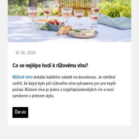
10. 06. 2026
Co se nejlépe hodí k růžovému vínu?
Růžové víno
dokáže každého naladit na dovolenou. Je obtížné
uvěřit, že kdysi bylo pití růžového vína vyhrazeno jen pro teplé
počasí. Růžové víno je jedno z nejpřizpůsobivějších vín a není
vyrobeno v jednom stylu.
Číst víc