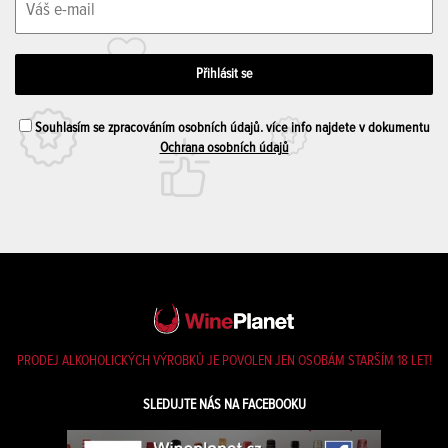
Souhlasím se zpracováním osobních údajů. více info najdete v dokumentu
Ochrana osobních údajů
PRODEJ ALKOHOLICKÝCH VÝROBKŮ JE POVOLEN JEN OSOBÁM STARŠÍM 18 LET!
SLEDUJTE NÁS NA FACEBOOKU