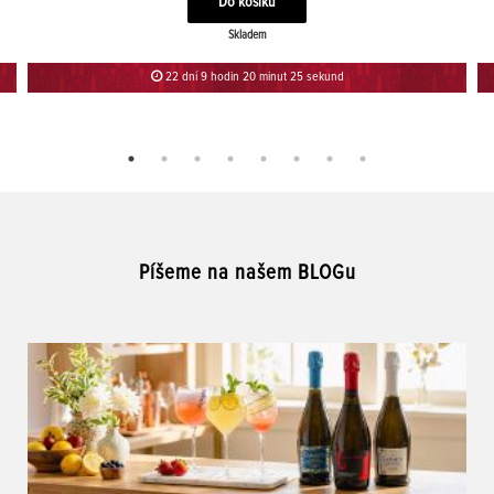
Skladem
22 dní 9 hodin 20 minut 25 sekund
Píšeme na našem BLOGu