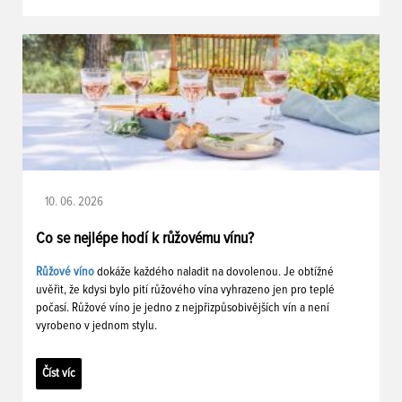
10. 06. 2026
Co se nejlépe hodí k růžovému vínu?
Růžové víno
dokáže každého naladit na dovolenou. Je obtížné
uvěřit, že kdysi bylo pití růžového vína vyhrazeno jen pro teplé
počasí. Růžové víno je jedno z nejpřizpůsobivějších vín a není
vyrobeno v jednom stylu.
Číst víc