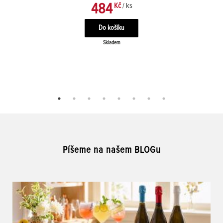
484
Kč
/ ks
Skladem
Píšeme na našem BLOGu