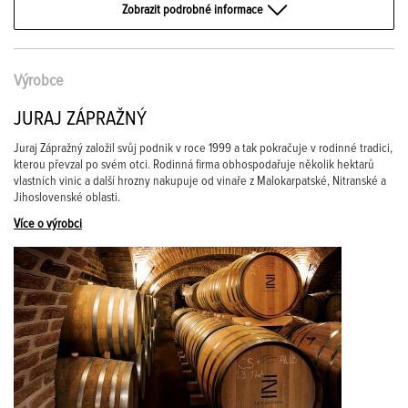
Zobrazit podrobné informace
Výrobce
JURAJ ZÁPRAŽNÝ
Juraj Zápražný založil svůj podnik v roce 1999 a tak pokračuje v rodinné tradici,
kterou převzal po svém otci. Rodinná firma obhospodařuje několik hektarů
vlastních vinic a další hrozny nakupuje od vinaře z Malokarpatské, Nitranské a
Jihoslovenské oblasti.
Více o výrobci