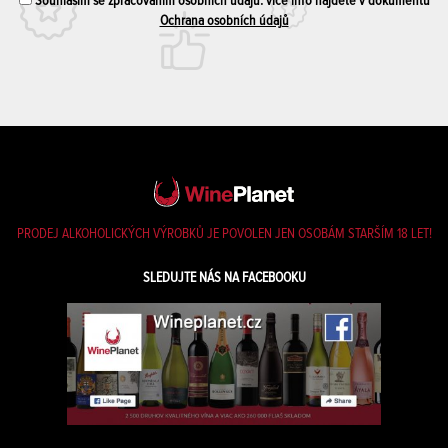
Souhlasím se zpracováním osobních údajů. více info najdete v dokumentu
Ochrana osobních údajů
PRODEJ ALKOHOLICKÝCH VÝROBKŮ JE POVOLEN JEN OSOBÁM STARŠÍM 18 LET!
SLEDUJTE NÁS NA FACEBOOKU