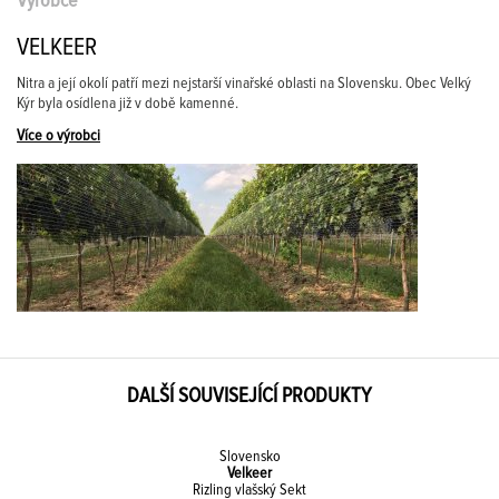
Výrobce
VELKEER
Nitra a její okolí patří mezi nejstarší vinařské oblasti na Slovensku. Obec Velký
Kýr byla osídlena již v době kamenné.
Více o výrobci
DALŠÍ SOUVISEJÍCÍ PRODUKTY
Slovensko
Velkeer
Rizling vlašský Sekt