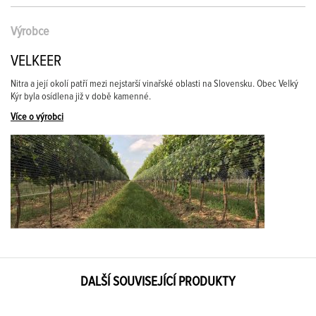
Výrobce
VELKEER
Nitra a její okolí patří mezi nejstarší vinařské oblasti na Slovensku. Obec Velký
Kýr byla osídlena již v době kamenné.
Více o výrobci
DALŠÍ SOUVISEJÍCÍ PRODUKTY