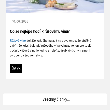
10. 06. 2026
Co se nejlépe hodí k růžovému vínu?
Růžové víno
dokáže každého naladit na dovolenou. Je obtížné
uvěřit, že kdysi bylo pití růžového vína vyhrazeno jen pro teplé
počasí. Růžové víno je jedno z nejpřizpůsobivějších vín a není
vyrobeno v jednom stylu.
Číst víc
Všechny články...