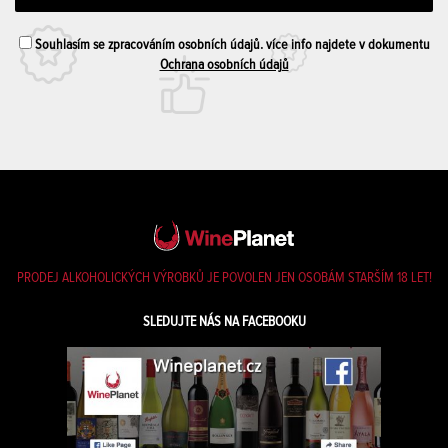
Souhlasím se zpracováním osobních údajů. více info najdete v dokumentu
Ochrana osobních údajů
PRODEJ ALKOHOLICKÝCH VÝROBKŮ JE POVOLEN JEN OSOBÁM STARŠÍM 18 LET!
SLEDUJTE NÁS NA FACEBOOKU