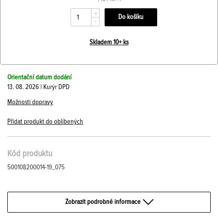
+
-
Skladem 10+ ks
Orientační datum dodání
13. 08. 2026 | Kurýr DPD
Možnosti dopravy
Přidat produkt do oblíbených
Kód produktu
500108200014-19_075
Zobrazit podrobné informace