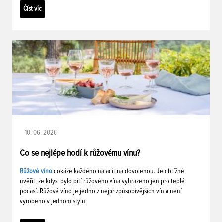
Číst víc
10. 06. 2026
Co se nejlépe hodí k růžovému vínu?
Růžové víno
dokáže každého naladit na dovolenou. Je obtížné
uvěřit, že kdysi bylo pití růžového vína vyhrazeno jen pro teplé
počasí. Růžové víno je jedno z nejpřizpůsobivějších vín a není
vyrobeno v jednom stylu.