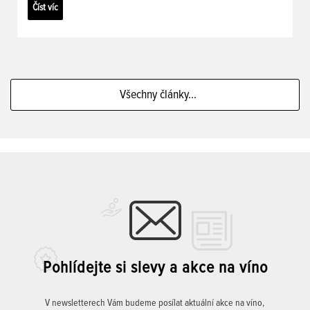
Číst víc
Všechny články...
Pohlídejte si slevy a akce na víno
V newsletterech Vám budeme posílat aktuální akce na víno,