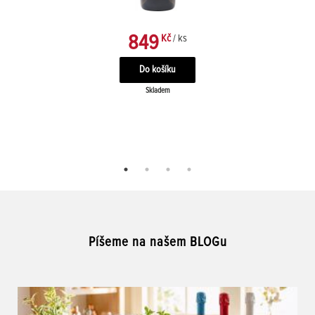
849
Kč
/ ks
Skladem
Píšeme na našem BLOGu