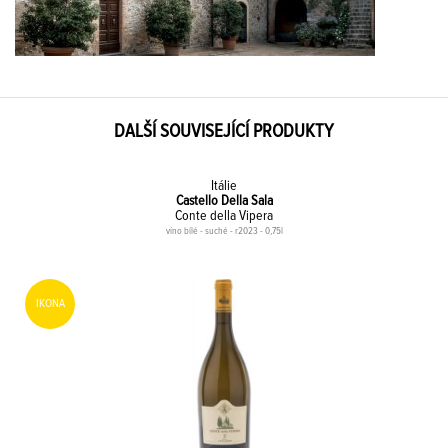
DALŠÍ SOUVISEJÍCÍ PRODUKTY
Itálie
Castello Della Sala
Conte della Vipera
víno bílé - suché - r2023 - 0,75l
IKONA