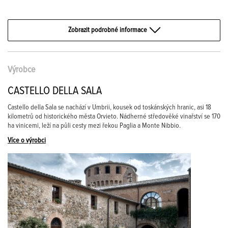
Zobrazit podrobné informace
Výrobce
CASTELLO DELLA SALA
Castello della Sala se nachází v Umbrii, kousek od toskánských hranic, asi 18
kilometrů od historického města Orvieto. Nádherné středověké vinařství se 170
ha vinicemi, leží na půli cesty mezi řekou Paglia a Monte Nibbio.
Více o výrobci