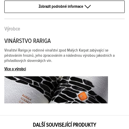
Zobrazit podrobné informace
Výrobce
VINÁRSTVO RARIGA
Vinařství Rariga je rodinné vinařství zpod Malých Karpat zabývající se
pěstováním hroznů, jeho zpracováním a následnou výrobou jakostních a
přívlastkových slovenských vín.
Více o výrobci
DALŠÍ SOUVISEJÍCÍ PRODUKTY