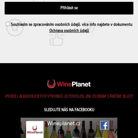
Souhlasím se zpracováním osobních údajů. více info najdete v dokumentu
Ochrana osobních údajů
PRODEJ ALKOHOLICKÝCH VÝROBKŮ JE POVOLEN JEN OSOBÁM STARŠÍM 18 LET!
SLEDUJTE NÁS NA FACEBOOKU