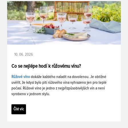
10. 06. 2026
Co se nejlépe hodí k růžovému vínu?
Růžové víno
dokáže každého naladit na dovolenou. Je obtížné
uvěřit, že kdysi bylo pití růžového vína vyhrazeno jen pro teplé
počasí. Růžové víno je jedno z nejpřizpůsobivějších vín a není
vyrobeno v jednom stylu.
Číst víc