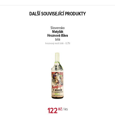
DALŠÍ SOUVISEJÍCÍ PRODUKTY
Slovensko
Matyšák
Hroznová šťáva
bílá
hroznový mošt bílé - 0,75l
122
Kč
/ ks