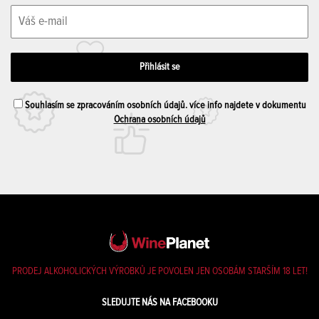
Souhlasím se zpracováním osobních údajů. více info najdete v dokumentu
Ochrana osobních údajů
PRODEJ ALKOHOLICKÝCH VÝROBKŮ JE POVOLEN JEN OSOBÁM STARŠÍM 18 LET!
SLEDUJTE NÁS NA FACEBOOKU