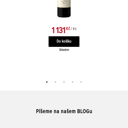
1 131
Kč
/ ks
Skladem
Píšeme na našem BLOGu