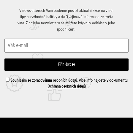
V newsletterech Vám budeme posílat aktuální akce na víno,
tipy na výhodné balíčky a další zajímavé informace ze světa
vína. Z našeho newsletteru se můžete kdykoliv odhlásit v jeho
spodní části.
Souhlasím se zpracováním osobních údajů. více info najdete v dokumentu
Ochrana osobních údajů