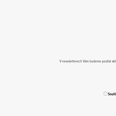
V newsletterech Vám budeme posílat aktuá
Souhla