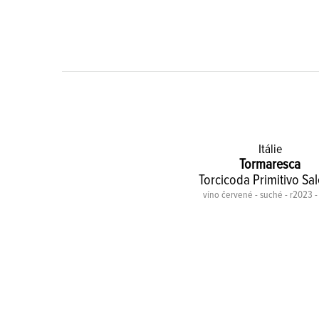
Itálie
Tormaresca
Torcicoda Primitivo Sa
víno červené - suché - r2023 - 