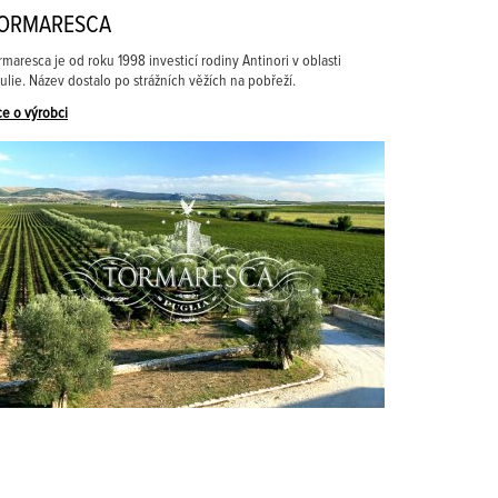
ORMARESCA
rmaresca je od roku 1998 investicí rodiny Antinori v oblasti
ulie. Název dostalo po strážních věžích na pobřeží.
ce o výrobci