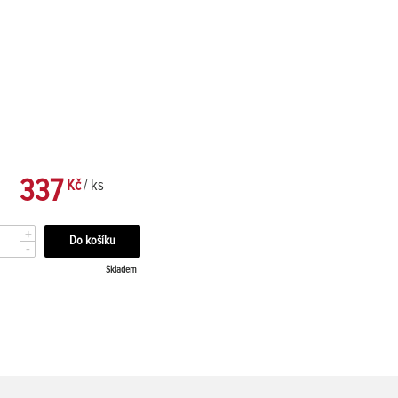
337
Kč
/ ks
+
-
Skladem