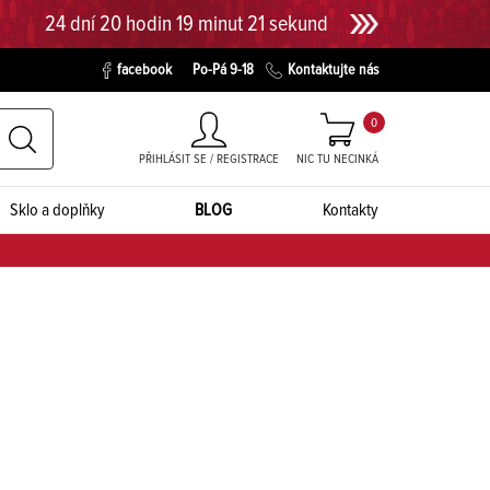
24 dní 20 hodin 19 minut 20 sekund
facebook
Po-Pá 9-18
Kontaktujte nás
0
PŘIHLÁSIT SE / REGISTRACE
NIC TU NECINKÁ
Sklo a doplňky
BLOG
Kontakty