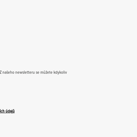
. Z našeho newsletteru se můžete kdykoliv
ích údajů