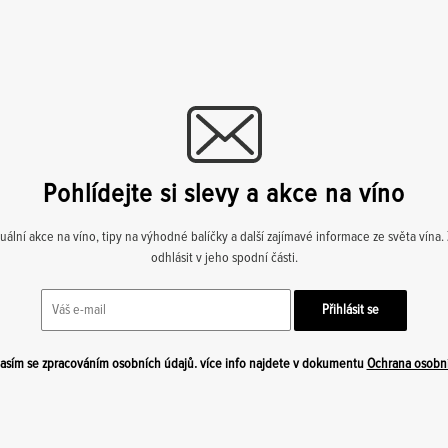
Pohlídejte si slevy a akce na víno
lní akce na víno, tipy na výhodné balíčky a další zajímavé informace ze světa vína
odhlásit v jeho spodní části.
sím se zpracováním osobních údajů. více info najdete v dokumentu
Ochrana osobn