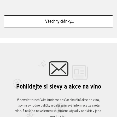
Všechny články...
Pohlídejte si slevy a akce na víno
V newsletterech Vám budeme posílat aktuální akce na víno,
tipy na výhodné balíčky a další zajímavé informace ze světa
vína. Z našeho newsletteru se můžete kdykoliv odhlásit v jeho
spodní části.