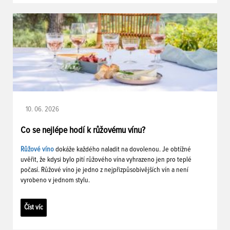
10. 06. 2026
Co se nejlépe hodí k růžovému vínu?
Růžové víno
dokáže každého naladit na dovolenou. Je obtížné
uvěřit, že kdysi bylo pití růžového vína vyhrazeno jen pro teplé
počasí. Růžové víno je jedno z nejpřizpůsobivějších vín a není
vyrobeno v jednom stylu.
Číst víc