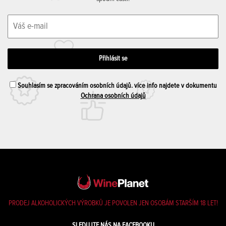
Souhlasím se zpracováním osobních údajů. více info najdete v dokumentu
Ochrana osobních údajů
PRODEJ ALKOHOLICKÝCH VÝROBKŮ JE POVOLEN JEN OSOBÁM STARŠÍM 18 LET!
SLEDUJTE NÁS NA FACEBOOKU