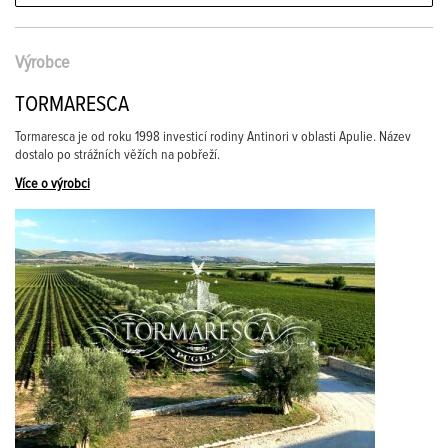
Výrobce
TORMARESCA
Tormaresca je od roku 1998 investicí rodiny Antinori v oblasti Apulie. Název
dostalo po strážních věžích na pobřeží.
Více o výrobci