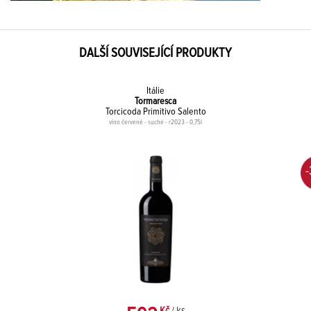
DALŠÍ SOUVISEJÍCÍ PRODUKTY
Itálie
Tormaresca
Torcicoda Primitivo Salento
víno červené - suché - r2023 - 0,75l
Kč
/ ks