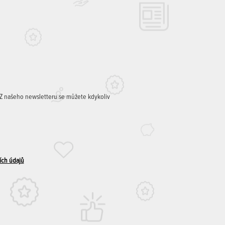
. Z našeho newsletteru se můžete kdykoliv
ích údajů