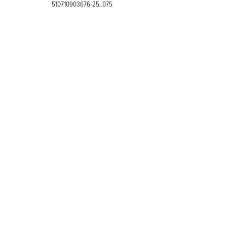
510710903676-25_075