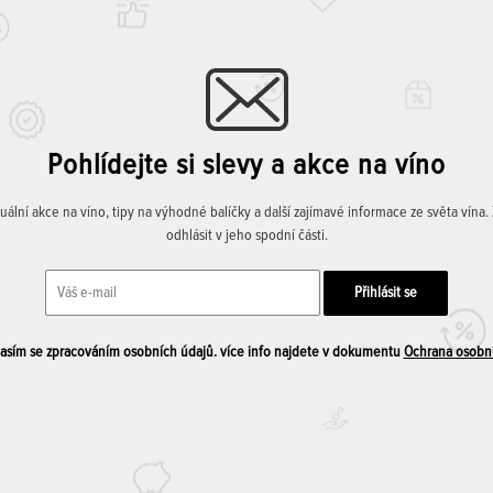
Pohlídejte si slevy a akce na víno
lní akce na víno, tipy na výhodné balíčky a další zajímavé informace ze světa vína
odhlásit v jeho spodní části.
sím se zpracováním osobních údajů. více info najdete v dokumentu
Ochrana osobn