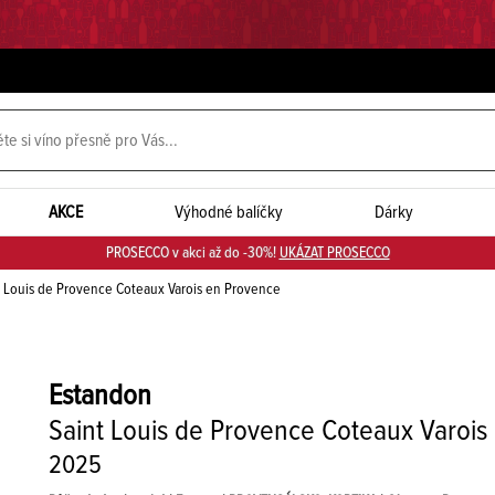
AKCE
Výhodné balíčky
Dárky
PROSECCO v akci až do -30%!
UKÁZAT PROSECCO
 Louis de Provence Coteaux Varois en Provence
Estandon
Saint Louis de Provence Coteaux Varois
2025