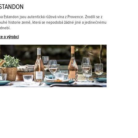
STANDON
na Estandon jsou autentická růžová vína z Provence. Zrodili se z
ouhé historie země, která se nepodobá žádné jiné a jedinečnému
dnebí.
ce o výrobci