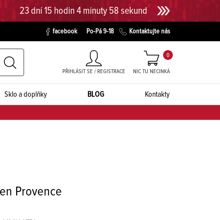
23 dní 15 hodin 4 minuty 58 sekund
facebook
Po-Pá 9-18
Kontaktujte nás
0
PŘIHLÁSIT SE / REGISTRACE
NIC TU NECINKÁ
Sklo a doplňky
BLOG
Kontakty
 en Provence