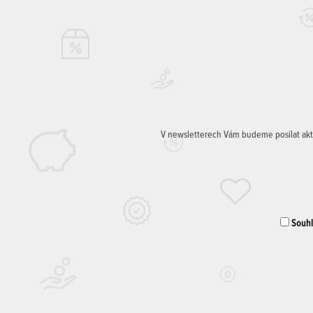
V newsletterech Vám budeme posílat aktuá
Souhla