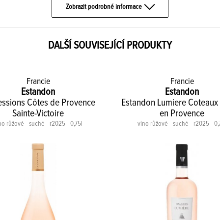
Zobrazit podrobné informace
DALŠÍ SOUVISEJÍCÍ PRODUKTY
Francie
Francie
Estandon
Estandon
essions Côtes de Provence
Estandon Lumiere Coteaux 
Sainte-Victoire
en Provence
no růžové - suché - r2025 - 0,75l
víno růžové - suché - r2025 - 0,