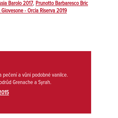
ssia Barolo 2017
,
Prunotto Barbaresco Bric
Giovesone - Orcia Riserva 2019
na pečení a vůni podobné vanilce.
 odrůd Grenache a Syrah.
 2015