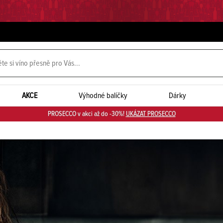
AKCE
Výhodné balíčky
Dárky
PROSECCO v akci až do -30%!
UKÁZAT PROSECCO