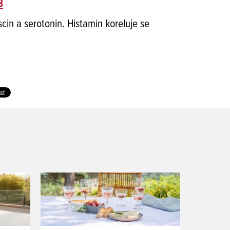
8
cin a serotonin. Histamin koreluje se