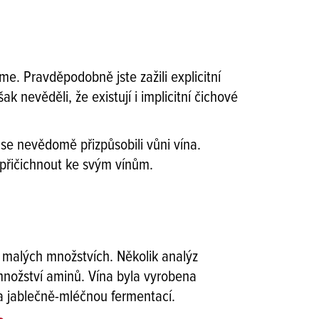
e. Pravděpodobně jste zažili explicitní
 nevěděli, že existují i implicitní čichové
 se nevědomě přizpůsobili vůni vína.
 přičichnout ke svým vínům.
i malých množstvích. Několik analýz
množství aminů. Vína byla vyrobena
la jablečně-mléčnou fermentací.