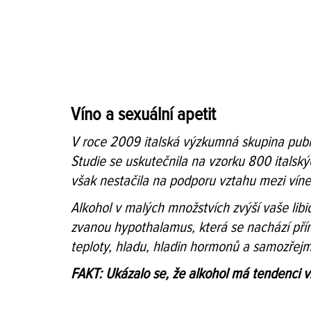
Víno a sexuální apetit
V roce 2009 italská výzkumná skupina publik
Studie se uskutečnila na vzorku 800 italský
však nestačila na podporu vztahu mezi víne
Alkohol v malých množstvích zvýší vaše libi
zvanou hypothalamus, která se nachází pří
teploty, hladu, hladin hormonů a samozřejmě 
FAKT: Ukázalo se, že alkohol má tendenci v