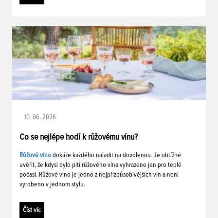
10. 06. 2026
Co se nejlépe hodí k růžovému vínu?
Růžové víno
dokáže každého naladit na dovolenou. Je obtížné
uvěřit, že kdysi bylo pití růžového vína vyhrazeno jen pro teplé
počasí. Růžové víno je jedno z nejpřizpůsobivějších vín a není
vyrobeno v jednom stylu.
Číst víc