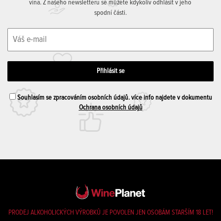
vína. Z našeho newsletteru se můžete kdykoliv odhlásit v jeho
spodní části.
Souhlasím se zpracováním osobních údajů. více info najdete v dokumentu
Ochrana osobních údajů
PRODEJ ALKOHOLICKÝCH VÝROBKŮ JE POVOLEN JEN OSOBÁM STARŠÍM 18 LET!