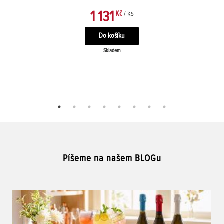
1 131
Kč
/ ks
Skladem
Píšeme na našem BLOGu