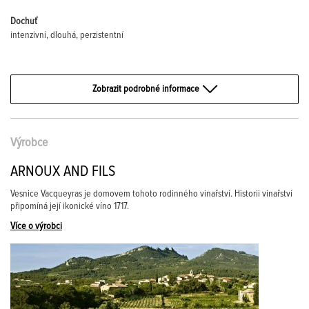
Dochuť
intenzivní, dlouhá, perzistentní
Zobrazit podrobné informace
Výrobce
ARNOUX AND FILS
Vesnice Vacqueyras je domovem tohoto rodinného vinařství. Historii vinařství
připomíná její ikonické víno 1717.
Více o výrobci