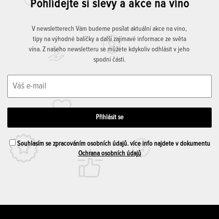
Pohlídejte si slevy a akce na víno
V newsletterech Vám budeme posílat aktuální akce na víno,
tipy na výhodné balíčky a další zajímavé informace ze světa
vína. Z našeho newsletteru se můžete kdykoliv odhlásit v jeho
spodní části.
Souhlasím se zpracováním osobních údajů. více info najdete v dokumentu
Ochrana osobních údajů