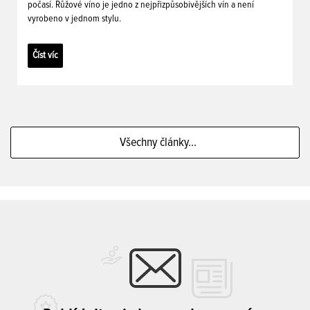
počasí. Růžové víno je jedno z nejpřizpůsobivějších vín a není
vyrobeno v jednom stylu.
Číst víc
Všechny články...