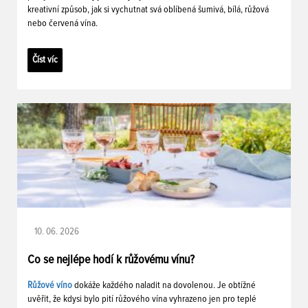
kreativní způsob, jak si vychutnat svá oblíbená šumivá, bílá, růžová
nebo červená vína.
Číst víc
10. 06. 2026
Co se nejlépe hodí k růžovému vínu?
Růžové víno
dokáže každého naladit na dovolenou. Je obtížné
uvěřit, že kdysi bylo pití růžového vína vyhrazeno jen pro teplé