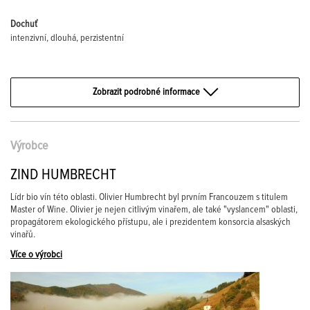
Dochuť
intenzivní, dlouhá, perzistentní
Zobrazit podrobné informace
Výrobce
ZIND HUMBRECHT
Lídr bio vín této oblasti. Olivier Humbrecht byl prvním Francouzem s titulem
Master of Wine. Olivier je nejen citlivým vinařem, ale také "vyslancem" oblasti,
propagátorem ekologického přístupu, ale i prezidentem konsorcia alsaských
vinařů.
Více o výrobci