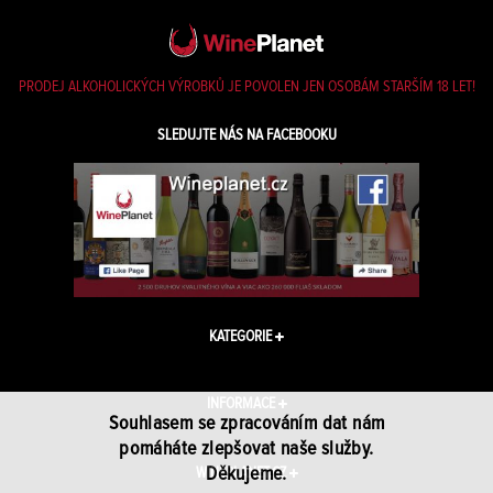
PRODEJ ALKOHOLICKÝCH VÝROBKŮ JE POVOLEN JEN OSOBÁM STARŠÍM 18 LET!
SLEDUJTE NÁS NA FACEBOOKU
KATEGORIE
INFORMACE
Souhlasem se zpracováním dat nám
pomáháte zlepšovat naše služby.
Děkujeme.
WINEPLANET.CZ