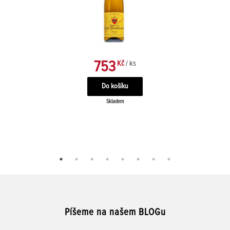
753
Kč
/ ks
Skladem
Píšeme na našem BLOGu