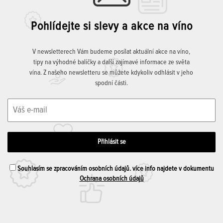
Pohlídejte si slevy a akce na víno
V newsletterech Vám budeme posílat aktuální akce na víno,
tipy na výhodné balíčky a další zajímavé informace ze světa
vína. Z našeho newsletteru se můžete kdykoliv odhlásit v jeho
spodní části.
Souhlasím se zpracováním osobních údajů. více info najdete v dokumentu
Ochrana osobních údajů