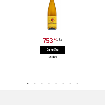
753
Kč
/ ks
Skladem