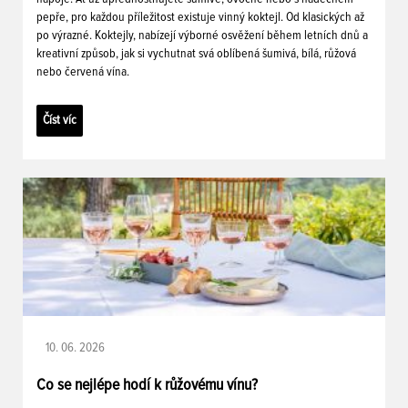
pepře, pro každou příležitost existuje vinný koktejl. Od klasických až
po výrazné. Koktejly, nabízejí výborné osvěžení během letních dnů a
kreativní způsob, jak si vychutnat svá oblíbená šumivá, bílá, růžová
nebo červená vína.
Číst víc
10. 06. 2026
Co se nejlépe hodí k růžovému vínu?