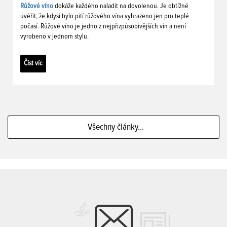
Růžové víno
dokáže každého naladit na dovolenou. Je obtížné
uvěřit, že kdysi bylo pití růžového vína vyhrazeno jen pro teplé
počasí. Růžové víno je jedno z nejpřizpůsobivějších vín a není
vyrobeno v jednom stylu.
Číst víc
Všechny články...