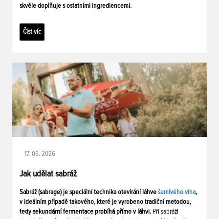
skvěle doplňuje s ostatními ingrediencemi.
Číst víc
17. 06. 2026
Jak udělat sabráž
Sabráž (sabrage) je speciální technika otevírání láhve
šumivého vína
,
v ideálním případě takového, které je vyrobeno tradiční metodou,
tedy sekundární fermentace probíhá přímo v láhvi.
Při sabráži