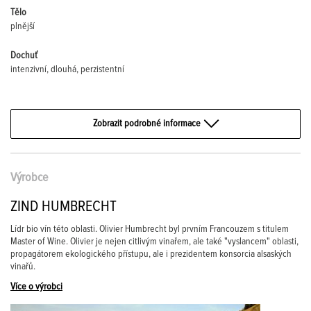
Tělo
plnější
Dochuť
intenzivní, dlouhá, perzistentní
Zobrazit podrobné informace
Výrobce
ZIND HUMBRECHT
Lídr bio vín této oblasti. Olivier Humbrecht byl prvním Francouzem s titulem
Master of Wine. Olivier je nejen citlivým vinařem, ale také "vyslancem" oblasti,
propagátorem ekologického přístupu, ale i prezidentem konsorcia alsaských
vinařů.
Více o výrobci