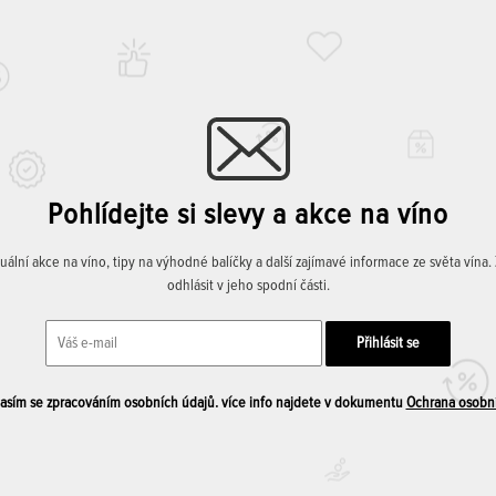
Pohlídejte si slevy a akce na víno
lní akce na víno, tipy na výhodné balíčky a další zajímavé informace ze světa vína
odhlásit v jeho spodní části.
sím se zpracováním osobních údajů. více info najdete v dokumentu
Ochrana osobn