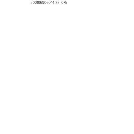
500106906044-22_075