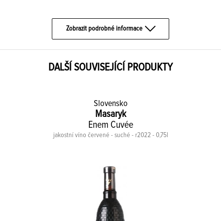
Zobrazit podrobné informace
DALŠÍ SOUVISEJÍCÍ PRODUKTY
Slovensko
Masaryk
Enem Cuvée
jakostní víno červené - suché - r2022 - 0,75l