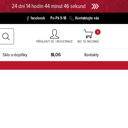
24 dní 14 hodin 44 minut 45 sekund
facebook
Po-Pá 9-18
Kontaktujte nás
0
PŘIHLÁSIT SE / REGISTRACE
NIC TU NECINKÁ
Sklo a doplňky
BLOG
Kontakty