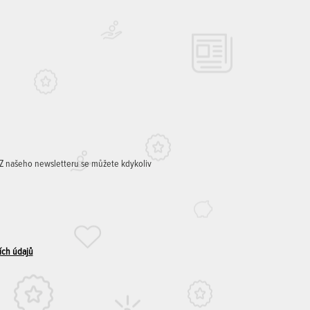
. Z našeho newsletteru se můžete kdykoliv
ích údajů