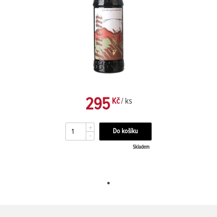
295
Kč
/ ks
+
-
Skladem