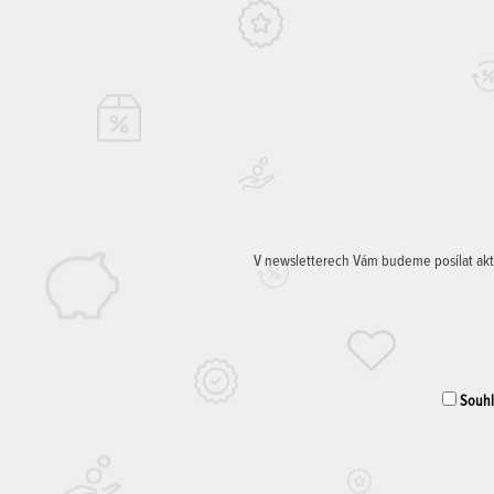
V newsletterech Vám budeme posílat aktuá
Souhla