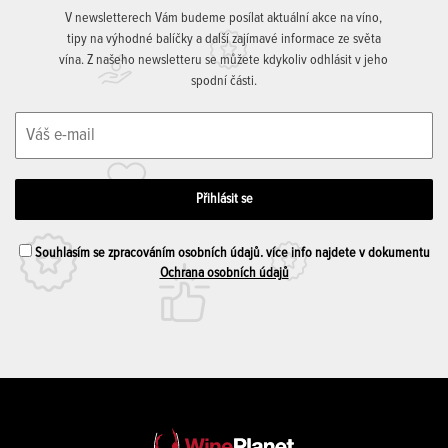
V newsletterech Vám budeme posílat aktuální akce na víno,
tipy na výhodné balíčky a další zajímavé informace ze světa
vína. Z našeho newsletteru se můžete kdykoliv odhlásit v jeho
spodní části.
Souhlasím se zpracováním osobních údajů. více info najdete v dokumentu
Ochrana osobních údajů