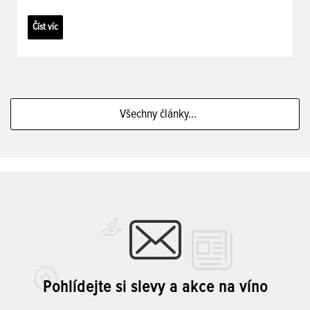
Číst víc
Všechny články...
Pohlídejte si slevy a akce na víno