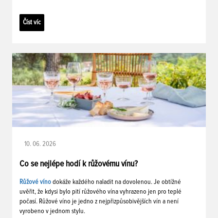
Číst víc
10. 06. 2026
Co se nejlépe hodí k růžovému vínu?
Růžové víno
dokáže každého naladit na dovolenou. Je obtížné
uvěřit, že kdysi bylo pití růžového vína vyhrazeno jen pro teplé
počasí. Růžové víno je jedno z nejpřizpůsobivějších vín a není
vyrobeno v jednom stylu.