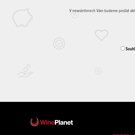
V newsletterech Vám budeme posílat aktuá
Souhla