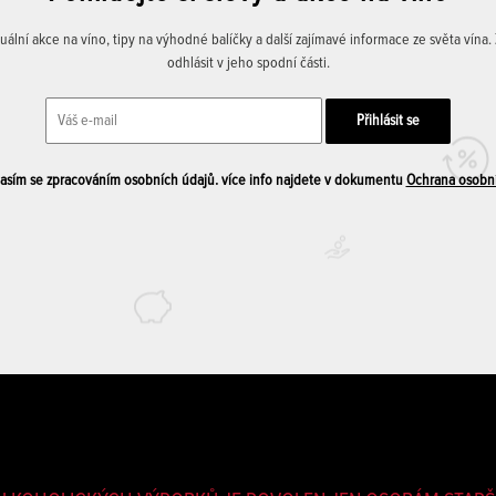
lní akce na víno, tipy na výhodné balíčky a další zajímavé informace ze světa vína
odhlásit v jeho spodní části.
sím se zpracováním osobních údajů. více info najdete v dokumentu
Ochrana osobn