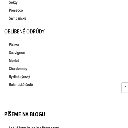
Sekty
Prosecco
Šampaňské
OBLÍBENÉ ODRŮDY
Pálava
Sauvignon
Merlot
Chardonnay
Ryzlink rýnský
Rulandské šedé
PÍŠEME NA BLOGU