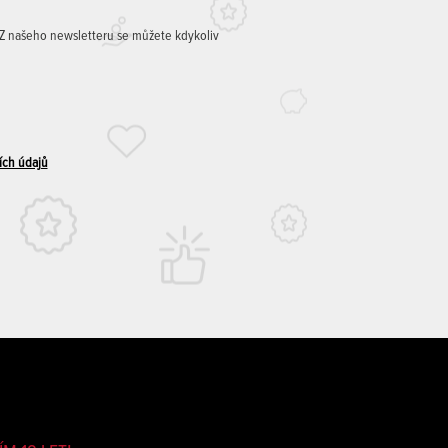
. Z našeho newsletteru se můžete kdykoliv
ích údajů