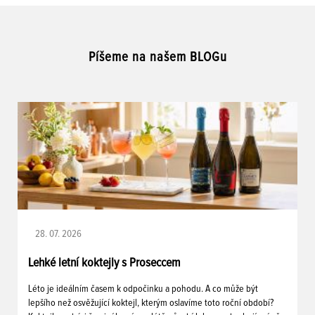
Píšeme na našem BLOGu
28. 07. 2026
Lehké letní koktejly s Proseccem
Léto je ideálním časem k odpočinku a pohodu. A co může být
lepšího než osvěžující koktejl, kterým oslavíme toto roční období?