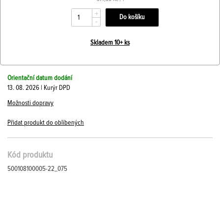
+
-
Skladem 10+ ks
Orientační datum dodání
13. 08. 2026 | Kurýr DPD
Možnosti dopravy
Přidat produkt do oblíbených
Kód produktu
500108100005-22_075