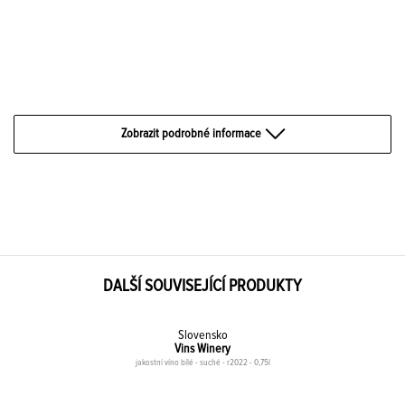
Zobrazit podrobné informace
DALŠÍ SOUVISEJÍCÍ PRODUKTY
Slovensko
Vins Winery
jakostní víno bílé - suché - r2022 - 0,75l