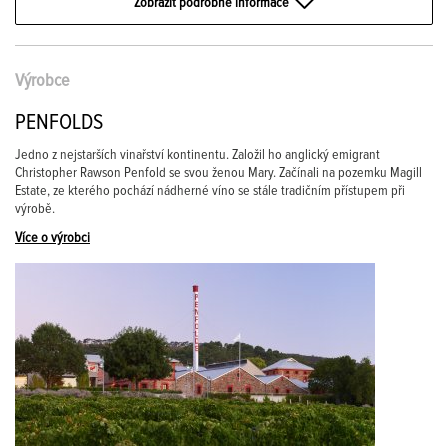
Zobrazit podrobné informace
Výrobce
PENFOLDS
Jedno z nejstarších vinařství kontinentu. Založil ho anglický emigrant
Christopher Rawson Penfold se svou ženou Mary. Začínali na pozemku Magill
Estate, ze kterého pochází nádherné víno se stále tradičním přístupem při
výrobě.
Více o výrobci