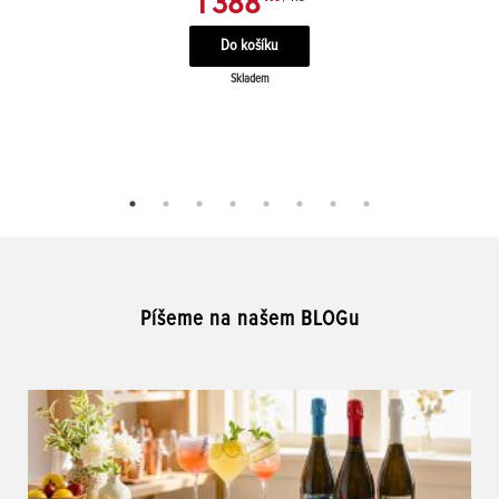
1 388
Skladem
Píšeme na našem BLOGu