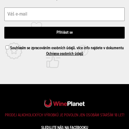
Souhlasím se zpracováním osobních údajů. více info najdete v dokumentu
Ochrana osobních údajů
PRODEJ ALKOHOLICKÝCH VÝROBKŮ JE POVOLEN JEN OSOBÁM STARŠÍM 18 LET!
SLEDUJTE NÁS NA FACEBOOKU