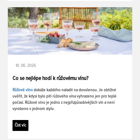
10. 06. 2026
Co se nejlépe hodí k růžovému vínu?
Růžové víno
dokáže každého naladit na dovolenou. Je obtížné
uvěřit, že kdysi bylo pití růžového vína vyhrazeno jen pro teplé
počasí. Růžové víno je jedno z nejpřizpůsobivějších vín a není
vyrobeno v jednom stylu.
Číst víc