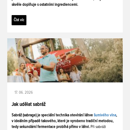
skvěle doplňuje s ostatními ingrediencemi.
Číst víc
17. 06. 2026
Jak udělat sabráž
Sabráž (sabrage) je speciální technika otevírání láhve
šumivého vína
,
v ideálním případě takového, které je vyrobeno tradiční metodou,
tedy sekundární fermentace probíhá přímo v láhvi.
Při sabráži