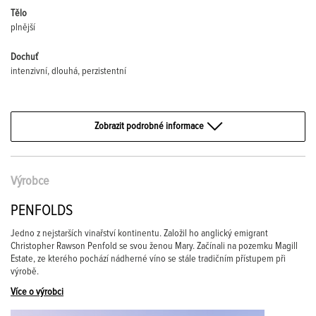
Tělo
plnější
Dochuť
intenzivní, dlouhá, perzistentní
Zobrazit podrobné informace
Výrobce
PENFOLDS
Jedno z nejstarších vinařství kontinentu. Založil ho anglický emigrant
Christopher Rawson Penfold se svou ženou Mary. Začínali na pozemku Magill
Estate, ze kterého pochází nádherné víno se stále tradičním přístupem při
výrobě.
Více o výrobci