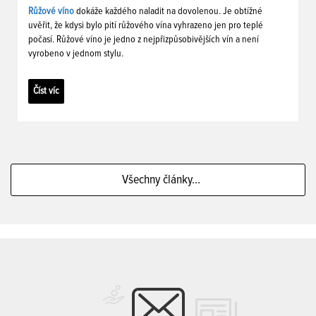
Růžové víno
dokáže každého naladit na dovolenou. Je obtížné
uvěřit, že kdysi bylo pití růžového vína vyhrazeno jen pro teplé
počasí. Růžové víno je jedno z nejpřizpůsobivějších vín a není
vyrobeno v jednom stylu.
Číst víc
Všechny články...