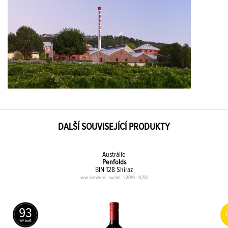
DALŠÍ SOUVISEJÍCÍ PRODUKTY
Austrálie
Penfolds
BIN 128 Shiraz
víno červené - suché - r2019 - 0,75l
93