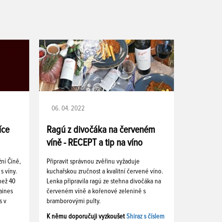
06. 04. 2022
íce
Ragú z divočáka na červeném
víně - RECEPT a tip na víno
žní Číně,
Připravit správnou zvěřinu vyžaduje
s víny.
kuchařskou zručnost a kvalitní červené víno.
 než 40
Lenka připravila ragú ze stehna divočáka na
aines
červeném víně a kořenové zelenině s
s v
bramborovými pulty.
K němu doporučuji vyzkoušet
Shiraz s číslem