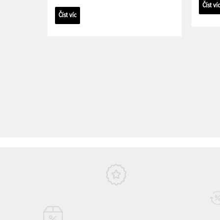
Číst ví
Číst víc