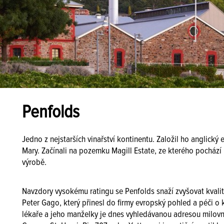
Penfolds
Jedno z nejstarších vinařství kontinentu. Založil ho anglic
Mary. Začínali na pozemku Magill Estate, ze kterého pochází 
výrobě.
Navzdory vysokému ratingu se Penfolds snaží zvyšovat kvali
Peter Gago, který přinesl do firmy evropský pohled a péči o 
lékaře a jeho manželky je dnes vyhledávanou adresou milovní