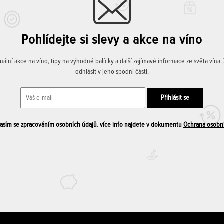
Pohlídejte si slevy a akce na víno
lní akce na víno, tipy na výhodné balíčky a další zajímavé informace ze světa vína
odhlásit v jeho spodní části.
sím se zpracováním osobních údajů. více info najdete v dokumentu
Ochrana osobn