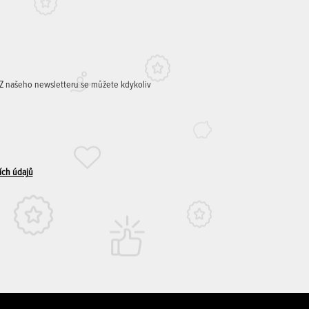
. Z našeho newsletteru se můžete kdykoliv
ích údajů