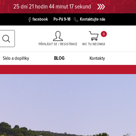
25 dní 21 hodin 44 minut 16 sekund
facebook
Po-Pá 9-18
Kontaktujte nás
0
PŘIHLÁSIT SE / REGISTRACE
NIC TU NECINKÁ
Sklo a doplňky
BLOG
Kontakty