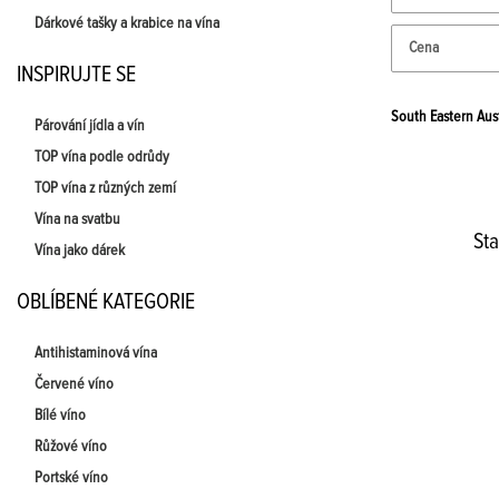
Dárkové tašky a krabice na vína
Cena
INSPIRUJTE SE
South Eastern Aust
Párování jídla a vín
TOP vína podle odrůdy
TOP vína z různých zemí
Vína na svatbu
St
Vína jako dárek
OBLÍBENÉ KATEGORIE
Antihistaminová vína
Červené víno
Bílé víno
Růžové víno
Portské víno