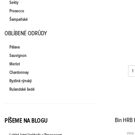
Sekty
Prosecco
Šampaňské
OBLÍBENÉ ODRŮDY
Pálava
Sauvignon
Merlot
Chardonnay
Ryzlink rýnský
Rulandské šedé
Bin HRB 
PÍŠEME NA BLOGU
víno 