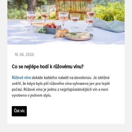
10. 06. 2026
Co se nejlépe hodí k růžovému vínu?
Růžové víno
dokáže každého naladit na dovolenou. Je obtížné
uvěřit, že kdysi bylo pití růžového vína vyhrazeno jen pro teplé
počasí. Růžové víno je jedno z nejpřizpůsobivějších vín a není
vyrobeno v jednom stylu.
Číst víc